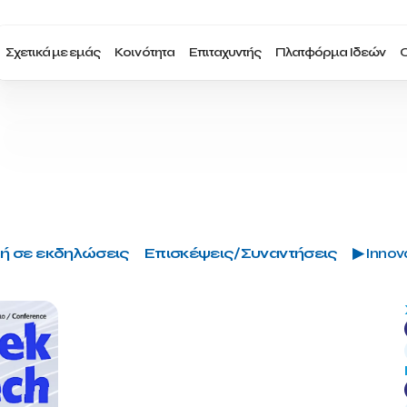
Σχετικά με εμάς
Κοινότητα
Επιταχυντής
Πλατφόρμα Ιδεών
Ο
ή σε εκδηλώσεις
Επισκέψεις/Συναντήσεις
▶ Innova