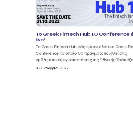
Το Greek Fintech Hub 1.0 Conference 
live!
Το Greek Fintech Hub σάς προσκαλεί στο Greek Fi
Conference, το οποίο θα πραγματοποιηθεί στις
εμβληματικές εγκαταστάσεις της Εθνικής Τράπεζας
05 Οκτωβρίου 2022