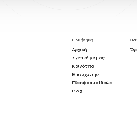
Πλοήγηση
Πλ
Αρχική
Όρ
Σχετικά με μας
Κοινότητα
Επιταχυντής
Πλατφόρμα Ιδεών
Blog
Επικοινωνία