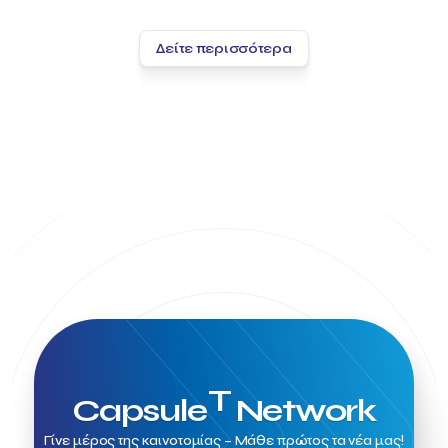
Δείτε περισσότερα
T
Capsule
Network
Γίνε μέρος της καινοτομίας – Μάθε πρώτος τα νέα μας!