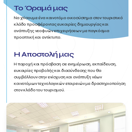
Το Όραμά μας
Να χτίσουμε ένα καινοτόμο οικοσύστημα στον τουριστικό
κλάδο προσφέροντας ευκαιρίες δημιουργίας και
ανάπτυξης νεοφυών επιχειρήσεων με παγκόσμια
προοπτική και αντίκτυπο.
Η Αποστολή μας
Η παροχή και πρόσβαση σε ενημέρωση, εκπαίδευση,
ευκαιρίες προβολής και διασύνδεσης που θα
συμβάλλουν στην ενίσχυση και ανάπτυξη νέων
καινοτόμων τεχνολογικών εταιρειών με δραστηριοποίηση
στον κλάδο του τουρισμού.