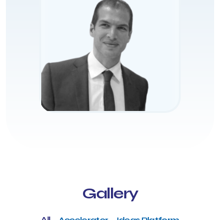
Gallery
All
Accelerator
Ideas Platform