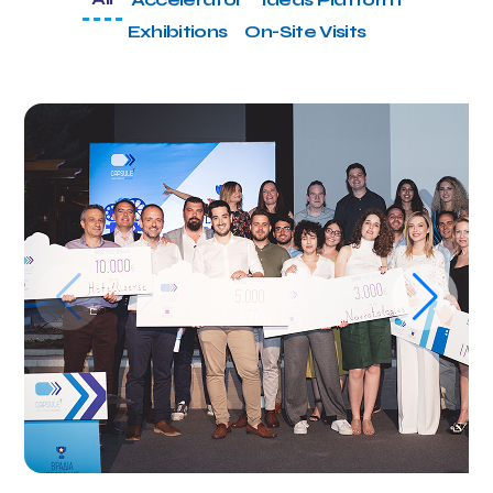
Exhibitions
On-Site Visits