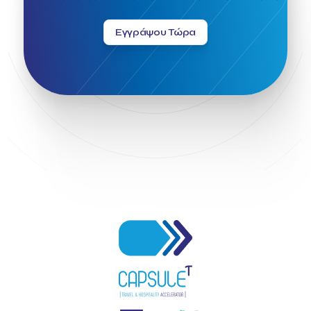
Εγγράψου Τώρα