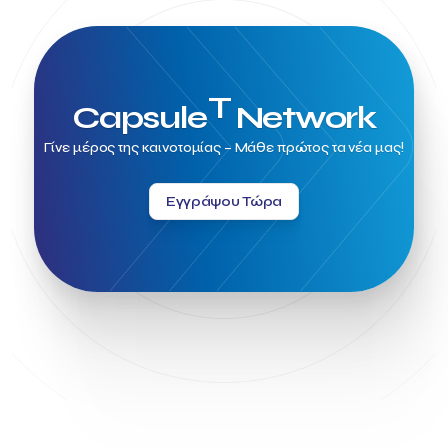
T
Capsule
Network
Γίνε μέρος της καινοτομίας – Μάθε πρώτος τα νέα μας!
Εγγράψου Τώρα