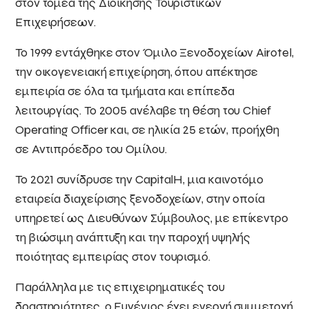
στον τομέα της Διοίκησης Τουριστικών
Επιχειρήσεων.
Το 1999 εντάχθηκε στον Όμιλο Ξενοδοχείων Airotel,
την οικογενειακή επιχείρηση, όπου απέκτησε
εμπειρία σε όλα τα τμήματα και επίπεδα
λειτουργίας. Το 2005 ανέλαβε τη θέση του Chief
Operating Officer και, σε ηλικία 25 ετών, προήχθη
σε Αντιπρόεδρο του Ομίλου.
Το 2021 συνίδρυσε την CapitalH, μια καινοτόμο
εταιρεία διαχείρισης ξενοδοχείων, στην οποία
υπηρετεί ως Διευθύνων Σύμβουλος, με επίκεντρο
τη βιώσιμη ανάπτυξη και την παροχή υψηλής
ποιότητας εμπειρίας στον τουρισμό.
Παράλληλα με τις επιχειρηματικές του
δραστηριότητες, ο Ευγένιος έχει ενεργή συμμετοχή