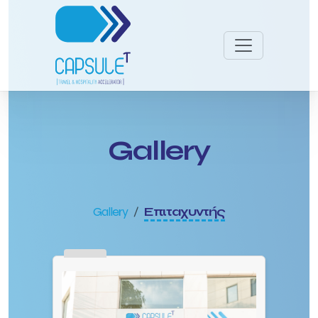
Gallery
Gallery
Επιταχυντής