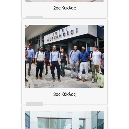
2ος Κύκλος
3ος Κύκλος