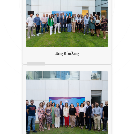
4ος Κύκλος