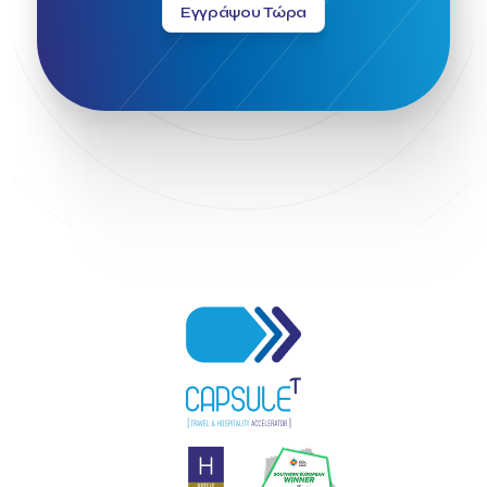
Εγγράψου Τώρα