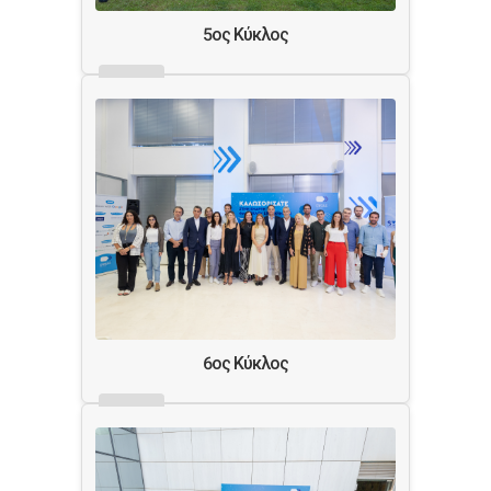
5ος Κύκλος
6ος Κύκλος