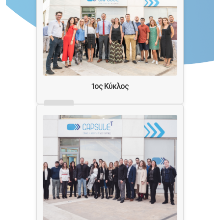
1ος Κύκλος