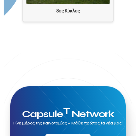
8ος Κύκλος
T
Capsule
Network
Γίνε μέρος της καινοτομίας – Μάθε πρώτος τα νέα μας!