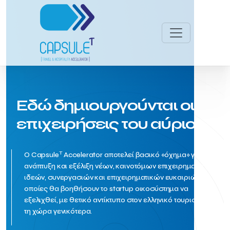
Εδώ δημιουργούνται οι
επιχειρήσεις του αύριο!
T
O Capsule
Accelerator αποτελεί βασικό «όχημα» για την
ανάπτυξη και εξέλιξη νέων, καινοτόμων επιχειρηματικών
ιδεών, συνεργασιών και επιχειρηματικών ευκαιριών, οι
οποίες θα βοηθήσουν το startup οικοσύστημα να
εξελιχθεί, με θετικό αντίκτυπο στον ελληνικό τουρισμό και
τη χώρα γενικότερα.