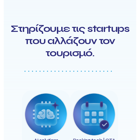
Στηρίζουμε τις startups
που αλλάζουν τον
τουρισμό.