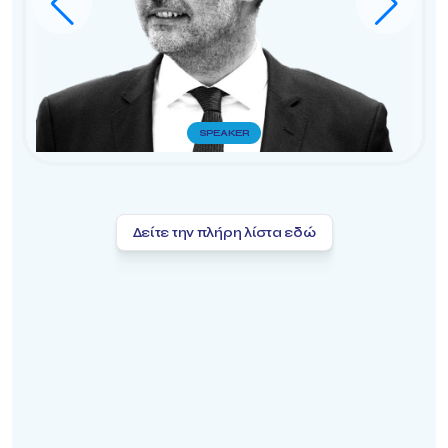
SPEAKER
Δείτε την πλήρη λίστα εδώ