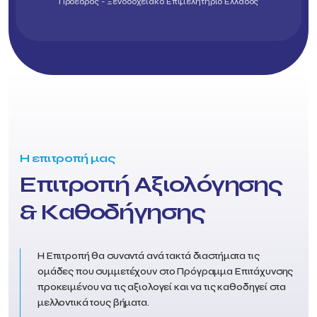
Πρόεδρος - Ξενοδοχειακό Επιμελητήριο Ελλάδος
Η επιτροπή μας
Επιτροπή Αξιολόγησης
& Καθοδήγησης
Η Επιτροπή θα συναντά ανά τακτά διαστήματα τις
ομάδες που συμμετέχουν στο Πρόγραμμα Επιτάχυνσης
προκειμένου να τις αξιολογεί και να τις καθοδηγεί στα
μελλοντικά τους βήματα.