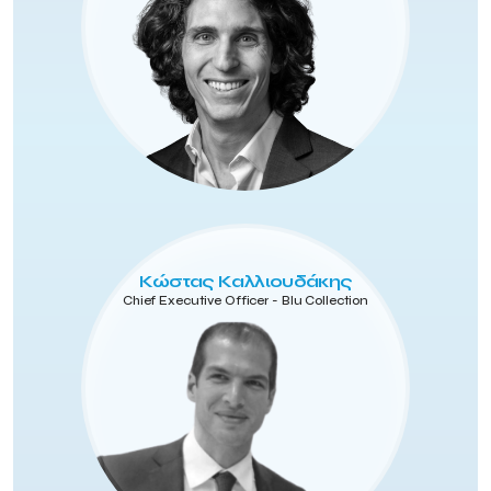
Κώστας Καλλιουδάκης
Chief Executive Officer - Blu Collection