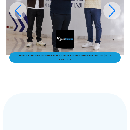
AI SOLUTIONS, HOSPITALITY, OPERATIONS MANAGEMENT | 8ΟΣ
ΚΎΚΛΟΣ