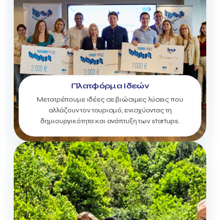
Πλατφόρμα Ιδεών
Μετατρέπουμε ιδέες σε βιώσιμες λύσεις που
αλλάζουν τον τουρισμό, ενισχύοντας τη
δημιουργικότητα και ανάπτυξη των startups.