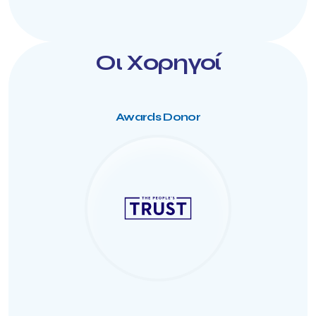
Οι Χορηγοί
Awards Donor