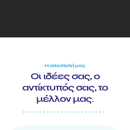
Η αποστολή μας
Οι ιδέες σας, ο
αντίκτυπός σας, το
μέλλον μας.