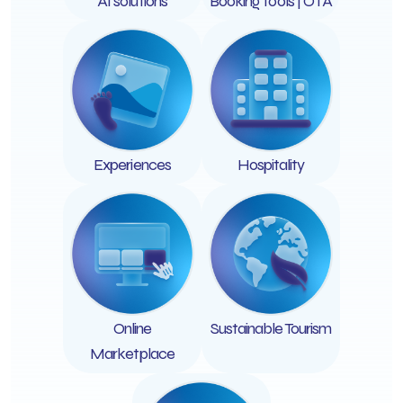
AI solutions
Booking tools | ΟΤΑ
Experiences
Hospitality
Online
Sustainable Tourism
Marketplace