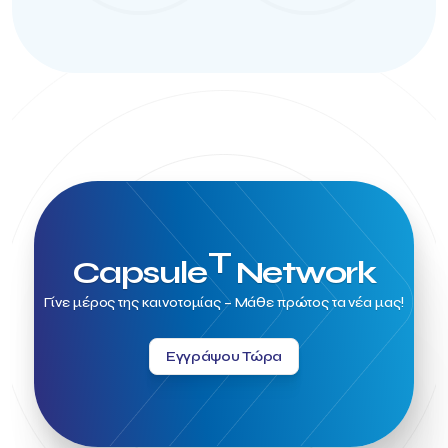
T
Capsule
Network
Γίνε μέρος της καινοτομίας – Μάθε πρώτος τα νέα μας!
Εγγράψου Τώρα