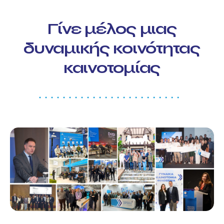
Γίνε μέλος μιας
δυναμικής κοινότητας
καινοτομίας