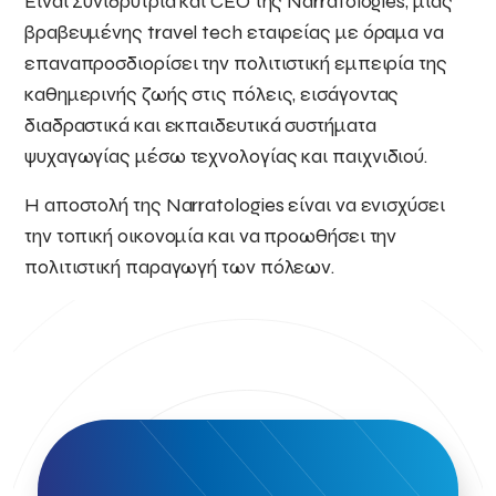
Είναι Συνιδρύτρια και CEO της Narratologies, μιας
βραβευμένης travel tech εταιρείας με όραμα να
επαναπροσδιορίσει την πολιτιστική εμπειρία της
καθημερινής ζωής στις πόλεις, εισάγοντας
διαδραστικά και εκπαιδευτικά συστήματα
ψυχαγωγίας μέσω τεχνολογίας και παιχνιδιού.
Η αποστολή της Narratologies είναι να ενισχύσει
την τοπική οικονομία και να προωθήσει την
πολιτιστική παραγωγή των πόλεων.