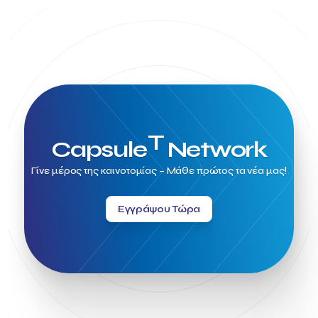
T
Capsule
Network
Γίνε μέρος της καινοτομίας – Μάθε πρώτος τα νέα μας!
Εγγράψου Τώρα