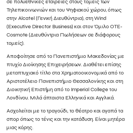
σε πολυεθνικές εταιρείες στους τομείς των
Τηλεπικοινωνιών και του Ψηφιακού χώρου, όπως
στην Alcatel (Γενική Διευθύντρια), στη Wind
(Executive Director Business) και στον Όμιλο ΟΤΕ-
Cosmote (Διευθύντρια Πωλήσεων σε διάφορους
τομείς).
Αποφοίτησε από το Πανεπιστήμιο Μακεδονίας με
πτυχίο Διοίκησης Επιχειρήσεων. Διαθέτει επίσης
μεταπτυχιακό τίτλο στα Χρηματοοικονομικά από το
Αριστοτέλειο Πανεπιστήμιο Θεσσαλονίκης και στη
Διοικητική Επιστήμη από το Imperial College του
Λονδίνου. Μιλά άπταιστα Ελληνικά και Αγγλικά.
Ασχολείται με το τραγούδι, το θέατρο και αγαπά τα
σπορ όπως το τένις και την κατάδυση. Είναι μητέρα
μιας κόρης.