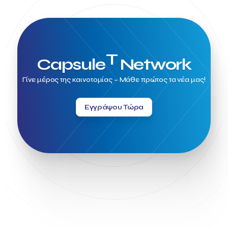
T
Capsule
Network
Γίνε μέρος της καινοτομίας – Μάθε πρώτος τα νέα μας!
Εγγράψου Τώρα