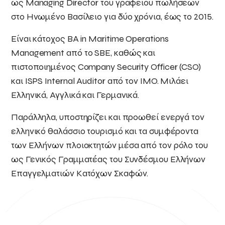
ως Managing Director του γραφείου πωλήσεων
στο Ηνωμένο Βασίλειο για δύο χρόνια, έως το 2015.
Είναι κάτοχος BA in Maritime Operations
Management από το SBE, καθώς και
πιστοποιημένος Company Security Officer (CSO)
και ISPS Internal Auditor από τον IMO. Μιλάει
Ελληνικά, Αγγλικά και Γερμανικά.
Παράλληλα, υποστηρίζει και προωθεί ενεργά τον
ελληνικό θαλάσσιο τουρισμό και τα συμφέροντα
των Ελλήνων πλοιοκτητών μέσα από τον ρόλο του
ως Γενικός Γραμματέας του Συνδέσμου Ελλήνων
Επαγγελματιών Κατόχων Σκαφών.