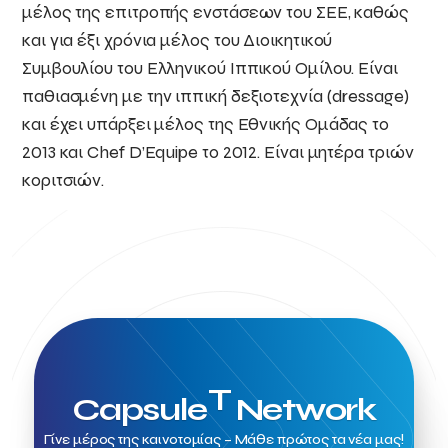
μέλος της επιτροπής ενστάσεων του ΣΕΕ, καθώς
και για έξι χρόνια μέλος του Διοικητικού
Συμβουλίου του Ελληνικού Ιππικού Ομίλου. Είναι
παθιασμένη με την ιππική δεξιοτεχνία (dressage)
και έχει υπάρξει μέλος της Εθνικής Ομάδας το
2013 και Chef D’Equipe το 2012. Είναι μητέρα τριών
κοριτσιών.
T
Capsule
Network
Γίνε μέρος της καινοτομίας – Μάθε πρώτος τα νέα μας!