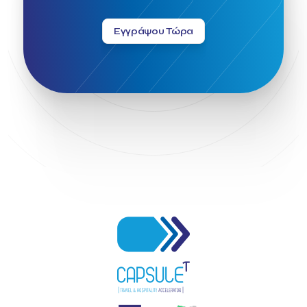
Εγγράψου Τώρα