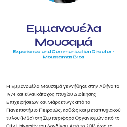
Εμμανουέλα
Μουσαμά
Experience and Communication Director -
Moussamas Bros
Η Εμμανουέλα Μουσαμά γεννήθηκε στην Αθήνα το
1974 και είναι κάτοχος πτυχίου Διοίκησης
Επιχειρήσεων και Μάρκετινγκ από το
Πανεπιστήμιο Πειραιώς, καθώς και μεταπτυχιακού
τίτλου (MSc) στη Συμπεριφορά Οργανισμών από το
City University του Λονδίνου. Από το 2013 έως το