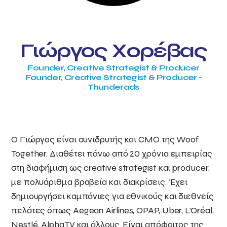
Γιώργος Χορέβας
Founder, Creative Strategist & Producer
Founder, Creative Strategist & Producer -
Thunderads
Ο Γιώργος είναι συνιδρυτής και CMO της Woof
Together. Διαθέτει πάνω από 20 χρόνια εμπειρίας
στη διαφήμιση ως creative strategist και producer,
με πολυάριθμα βραβεία και διακρίσεις. Έχει
δημιουργήσει καμπάνιες για εθνικούς και διεθνείς
πελάτες όπως Aegean Airlines, OPAP, Uber, L’Oréal,
Nestlé, AlphaTV και άλλους. Είναι απόφοιτος της