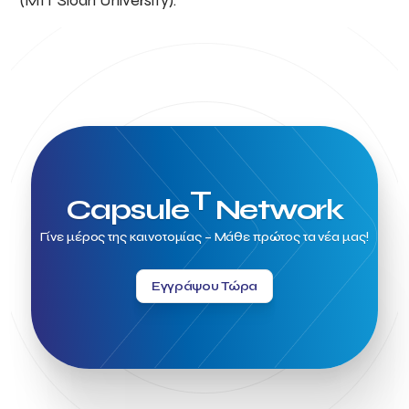
(MIT Sloan University).
T
Capsule
Network
Γίνε μέρος της καινοτομίας – Μάθε πρώτος τα νέα μας!
Εγγράψου Τώρα