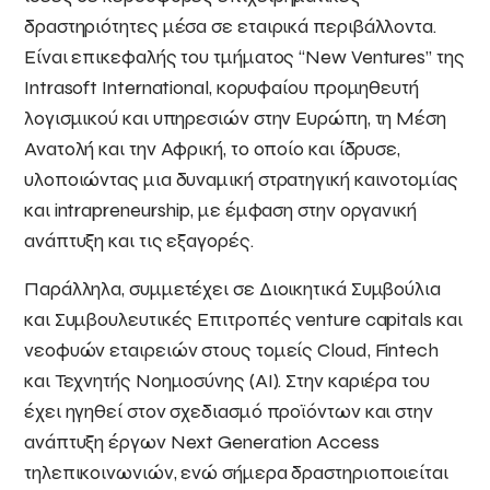
δραστηριότητες μέσα σε εταιρικά περιβάλλοντα.
Είναι επικεφαλής του τμήματος “New Ventures” της
Intrasoft International, κορυφαίου προμηθευτή
λογισμικού και υπηρεσιών στην Ευρώπη, τη Μέση
Ανατολή και την Αφρική, το οποίο και ίδρυσε,
υλοποιώντας μια δυναμική στρατηγική καινοτομίας
και intrapreneurship, με έμφαση στην οργανική
ανάπτυξη και τις εξαγορές.
Παράλληλα, συμμετέχει σε Διοικητικά Συμβούλια
και Συμβουλευτικές Επιτροπές venture capitals και
νεοφυών εταιρειών στους τομείς Cloud, Fintech
και Τεχνητής Νοημοσύνης (AI). Στην καριέρα του
έχει ηγηθεί στον σχεδιασμό προϊόντων και στην
ανάπτυξη έργων Next Generation Access
τηλεπικοινωνιών, ενώ σήμερα δραστηριοποιείται