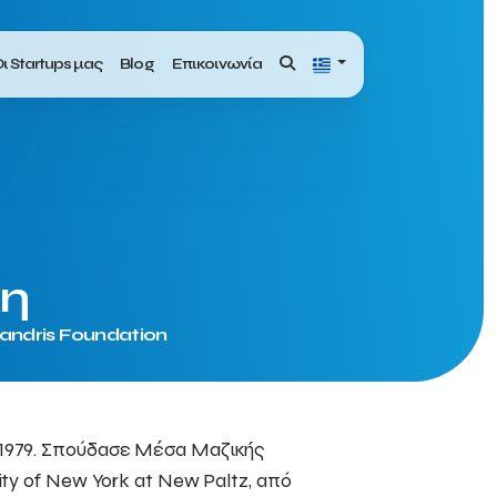
ι Startups μας
Blog
Επικοινωνία
κη
landris Foundation
 1979. Σπούδασε Μέσα Μαζικής
ty of New York at New Paltz, από