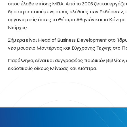
όπου έλαβε επίσης MBA. Από το 2003 ζει και εργάζετ
δραστηριοποιούμενη στους κλάδους των Εκδόσεων, τ
οργανισμούς όπως τα Θέατρα Αθηνών και το Κέντρο
Νιάρχος.
Σήμερα είναι Head of Business Development στο Ίδρυ
νέο μουσείο Μοντέρνας και Σύγχρονης Τέχνης στο Πα
Παράλληλα, είναι και συγγραφέας παιδικών βιβλίων, 
εκδοτικούς οίκους Μίνωας και Διόπτρα.