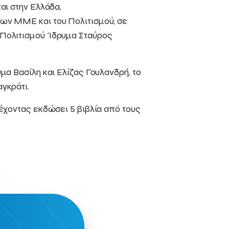
αι στην Ελλάδα,
ων ΜΜΕ και του Πολιτισμού, σε
 Πολιτισμού Ίδρυμα Σταύρος
μα Βασίλη και Ελίζας Γουλανδρή, το
γκράτι.
έχοντας εκδώσει 5 βιβλία από τους