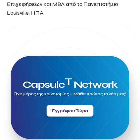
Επιχειρήσεων και MBA από το Πανεπιστήμιο
Louisville, ΗΠΑ.
T
Capsule
Network
Γίνε μέρος της καινοτομίας – Μάθε πρώτος τα νέα μας!
Εγγράψου Τώρα