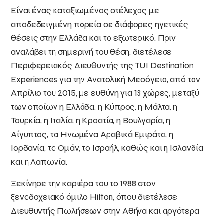
Είναι ένας καταξιωμένος στέλεχος με
αποδεδειγμένη πορεία σε διάφορες ηγετικές
θέσεις στην Ελλάδα και το εξωτερικό. Πριν
αναλάβει τη σημερινή του θέση, διετέλεσε
Περιφερειακός Διευθυντής της TUI Destination
Experiences για την Ανατολική Μεσόγειο, από τον
Απρίλιο του 2015, με ευθύνη για 13 χώρες, μεταξύ
των οποίων η Ελλάδα, η Κύπρος, η Μάλτα, η
Τουρκία, η Ιταλία, η Κροατία, η Βουλγαρία, η
Αίγυπτος, τα Ηνωμένα Αραβικά Εμιράτα, η
Ιορδανία, το Ομάν, το Ισραήλ, καθώς και η Ισλανδία
και η Λαπωνία.
Ξεκίνησε την καριέρα του το 1988 στον
ξενοδοχειακό όμιλο Hilton, όπου διετέλεσε
Διευθυντής Πωλήσεων στην Αθήνα και αργότερα