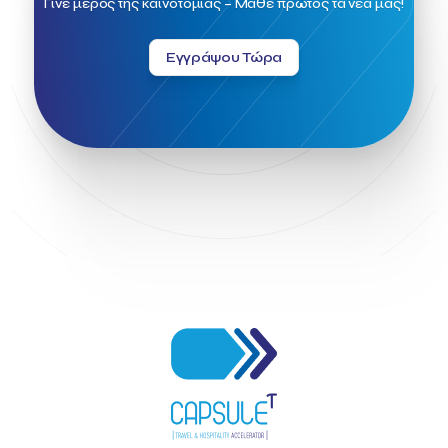
Γίνε μέρος της καινοτομίας – Μάθε πρώτος τα νέα μας!
Εγγράψου Τώρα