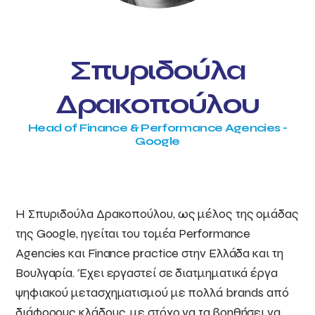
Σπυριδούλα
Δρακοπούλου
Head of Finance & Performance Agencies -
Google
Η Σπυριδούλα Δρακοπούλου, ως μέλος της ομάδας
της Google, ηγείται του τομέα Performance
Agencies και Finance practice στην Ελλάδα και τη
Βουλγαρία. Έχει εργαστεί σε διατμηματικά έργα
ψηφιακού μετασχηματισμού με πολλά brands από
διάφορους κλάδους, με στόχο να τα βοηθήσει να