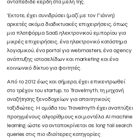
ανταπέδιδε κέρδη στα μέλη της.
Έκτοτε, έχει συνιδρύσει (μαζί με τον Γιάννη)
αρκετές ακόμα διαδικτυακές επιχειρήσεις, όπως
μια πλατφόρμα SaaS ηλεκτρονικού εμπορίου για
μικρές επιχειρήσεις, ένα ηλεκτρονικό κατάστημα
λογισμικού, ένα portal για webmasters, ένα agency
ανάπτυξης ιστοσελίδων και marketing και ένα
κοινωνικό δίκτυο για φοιτητές.
Από το 2012 έως και σήμερα, έχει επικεντρωθεί
στο τρέχον του startup, το Travelmyth, τη μηχανή
αναζήτησης ξενοδοχείων για απαιτητικούς
ταξιδιώτες. Η ομάδα του Travelmyth έχει αναπτύξει
προηγμένους αλγορίθμους και μοντέλα AI machine
learning, ώστε να ανταποκρίνεται σε long tail search
queries στις πιο ιδιαίτερες κατηγορίες