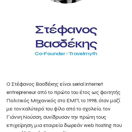
Στέφανος
Βασδέκης
Co-Founder - Travelmyth
Ο Στέφανος Βασδέκης είναι serial internet
entrepreneur από το πρώτο του έτος ως φοιτητής
Πολιτικός Μηχανικός στο ΕΜΠ, το 1998, όταν μαζί
με τον καλύτερό του φίλο από το σχολείο, τον
Γιάννη Νούσση, συνίδρυσαν την πρώτη τους
επιχείρηση, μια εταιρεία δωρεάν web hosting που