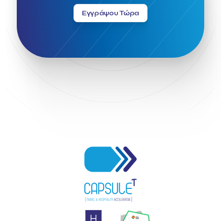
Εγγράψου Τώρα