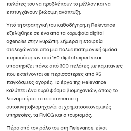
πελάτες του να προβλέπουν το μέλλον και να
επιτυγχάνουν βιώσιμη ανάπτυξη.
Υπό τη στρατηγική του καθοδήγηση, η Relevance
εξελίχθηκε σε ένα από τα κορυφαία digital
agencies στην Ευρώπη. Σήμερα, η εταιρεία
στελεχώνεται από μια πολυεπιστημονική ομάδα
περισσότερων από 160 digital experts και
υποστηρίζει πάνω από 300 πελάτες με καμπάνιες
που εκτείνονται σε περισσότερες από 95
παγκόσμιες αγορές. Το έργο της Relevance
καλύπτει ένα ευρύ φάσμα βιομηχανιών, όπως το
λιανεμπόριο, το e-commerce, η
αυτοκινητοβιομηχανία, οι χρηματοοικονομικές
υπηρεσίες, τα FMCG και ο τουρισμός.
Πέρα από τον ρόλο του στη Relevance, είναι