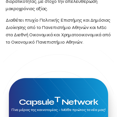
διορατικότητας, με στόχο την απελευθέρωση
μακροχρόνιας αξίας.
Διαθέτει πτυχίο Πολιτικής Επιστήμης και Δημόσιας
Διοίκησης από το Πανεπιστήμιο Αθηνών και MSc
στα Διεθνή Οικονομικά και Χρηματοοικονομικά από
το Οικονομικό Πανεπιστήμιο Αθηνών.
T
Capsule
Network
Γίνε μέρος της καινοτομίας – Μάθε πρώτος τα νέα μας!