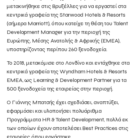
μετακινήθηκε στις Βρυξέλλες για να εργαστεί στα
κεντρικά γραφεία της Starwood Hotels & Resorts
(σήμερα Marriott), όπου κατείχε τη θέση του Talent
Development Manager για την περιοχή της
Ευρώπης, Μέσης Ανατολής & Αφρικής (EMEA),
υποστηρίζοντας περίπου 260 ξενοδοχεία.
Το 2018, μετακόμισε στο Λονδίνο και εντάχθηκε στα
κεντρικά γραφεία της Wyndham Hotels & Resorts
EMEA, ως Learning & Development Partner για τα
500 ξενοδοχεία της εταιρείας στην περιοχή.
Ο Γιάννης
Μπα
τσή
ς
έχει σχεδιάσει, αναπτύξει,
εφαρμόσει και υλοποιήσει πολυάριθμα
Προγράμματα HR & Talent Development, πολλά εκ
των οποίων έχουν αποτελέσει Best Practices στις
εταιρείες όπου εργάστηκε.