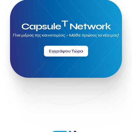
T
Capsule
Network
Γίνε μέρος της καινοτομίας – Μάθε πρώτος τα νέα μας!
Εγγράψου Τώρα