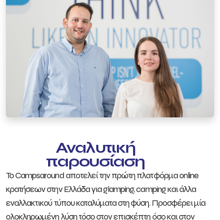
Αναλυτική
παρουσίαση
Το Campsaround αποτελεί την πρώτη πλατφόρμα online
κρατήσεων στην Ελλάδα για glamping, camping και άλλα
εναλλακτικού τύπου καταλύματα στη φύση. Προσφέρει μία
ολοκληρωμένη λύση τόσο στον επισκέπτη όσο και στον