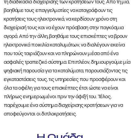
τη διαδικασία διαχείρισης των κρατήσεών τους. Από τη μία,
βοηθάμε τους επαγγελματίες να καταγράφουν τις
κρατήσεις τους ηλεκτρονικά, να κερδίσουν χρόνο στη
διαχείρισή τους και να έχουν πρόσβαση στην παγκόσμια
αγορά. Από την άλλη, βοηθάμε τους επισκέπτες να βρουν
ηλεκτρονικά ποικιλία καταλυμάτων, να διαλέγουν εκείνα
που τούς ταιριάζουν και να πληρώνουν μέσα από ένα
ασφαλές τραπεζικό σύστημα. Επιπλέον, δημιουργούμε μία
ψηφιακή παρουσία για τα καταλύματα, παρουσιάζοντας τις
εγκαταστάσεις τους, τις υπηρεσίες που προσφέρουν και
όλα τα οφέλη για τους επισκέπτες έτσι ώστε να είναι
πλήρως ενημερωμένοι πριν την άφιξή του. Τέλος,
παρέχουμε ένα σύστημα διαχείρισης κρατήσεων για να
αποφεύγονται οι διπλοκρατήσεις.
Η Ομάδα