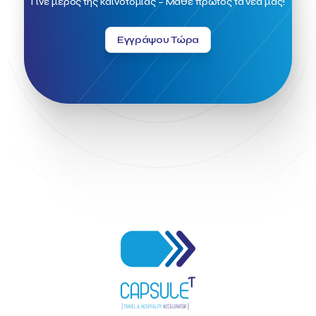
Γίνε μέρος της καινοτομίας – Μάθε πρώτος τα νέα μας!
Εγγράψου Τώρα