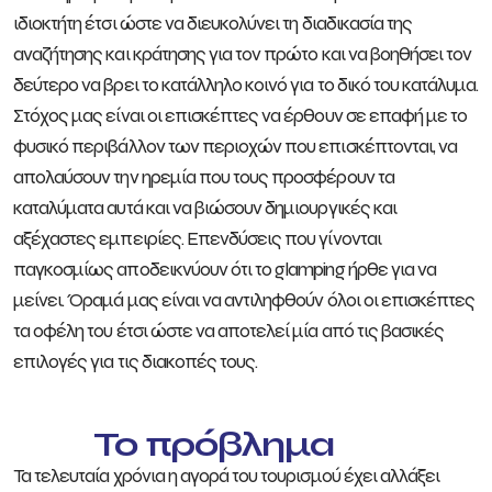
ιδιοκτήτη έτσι ώστε να διευκολύνει τη διαδικασία της
αναζήτησης και κράτησης για τον πρώτο και να βοηθήσει τον
δεύτερο να βρει το κατάλληλο κοινό για το δικό του κατάλυμα.
Στόχος μας είναι οι επισκέπτες να έρθουν σε επαφή με το
φυσικό περιβάλλον των περιοχών που επισκέπτονται, να
απολαύσουν την ηρεμία που τους προσφέρουν τα
καταλύματα αυτά και να βιώσουν δημιουργικές και
αξέχαστες εμπειρίες. Επενδύσεις που γίνονται
παγκοσμίως αποδεικνύουν ότι το glamping ήρθε για να
μείνει. Όραμά μας είναι να αντιληφθούν όλοι οι επισκέπτες
τα οφέλη του έτσι ώστε να αποτελεί μία από τις βασικές
επιλογές για τις διακοπές τους.
Το πρόβλημα
Τα τελευταία χρόνια η αγορά του τουρισμού έχει αλλάξει