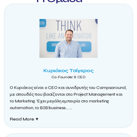
Κυριάκος Τσίγκρος
Co-Founder & CEO
Ο Κυριάκος είναι ο CEO και συνιδρυτής του Campsaround,
με σπουδές που βασίζονται στο Project Management και
το Marketing. Έχει μεγάλη εμπειρία στο marketing
automation, το B2B business...
...
Read More
▼