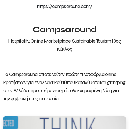
https://campsaround.com/
Campsaround
Hospitality, Online Marketplace, Sustainable Tourism | 3ος
Κύκλος
Το Campsaround αποτελεί την πρώτη πλατφόρμα online
κρατήσεων για εναλλακτικού τύπου καταλύματα και glamping
στην Ελλάδα, προσφέροντας μία ολοκληρωμένη λύση για
την ψηφιακή τους παρουσία.