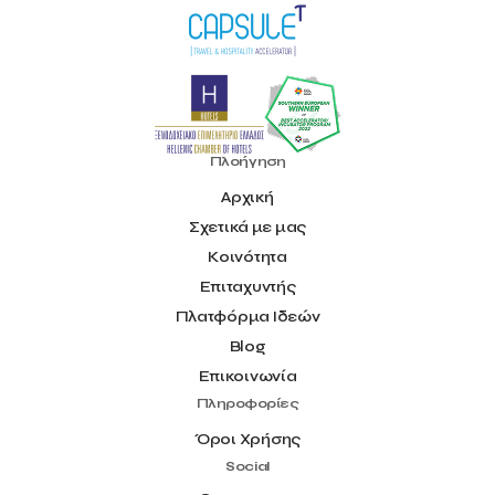
Πλοήγηση
Αρχική
Σχετικά με μας
Κοινότητα
Επιταχυντής
Πλατφόρμα Ιδεών
Blog
Επικοινωνία
Πληροφορίες
Όροι Χρήσης
Social