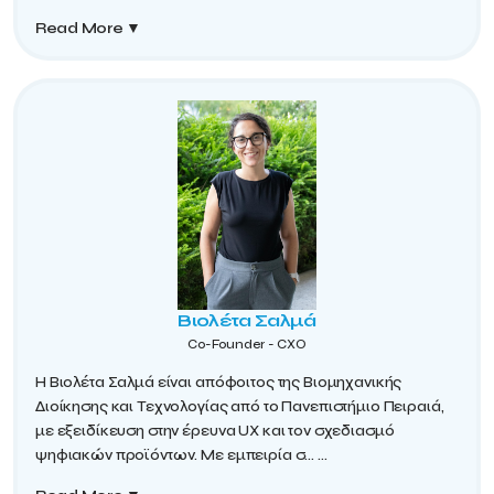
Read More
▼
Βιολέτα Σαλμά
Co-Founder - CXO
Η Βιολέτα Σαλμά είναι απόφοιτος της Βιομηχανικής
Διοίκησης και Τεχνολογίας από το Πανεπιστήμιο Πειραιά,
με εξειδίκευση στην έρευνα UX και τον σχεδιασμό
ψηφιακών προϊόντων. Με εμπειρία σ...
...