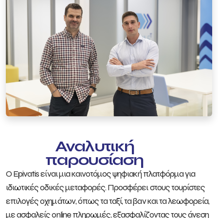
Αναλυτική
παρουσίαση
Ο Epivatis είναι μια καινοτόμος ψηφιακή πλατφόρμα για
ιδιωτικές οδικές μεταφορές. Προσφέρει στους τουρίστες
επιλογές οχημάτων, όπως τα ταξί, τα βαν και τα λεωφορεία,
με ασφαλείς online πληρωμές, εξασφαλίζοντας τους άνεση