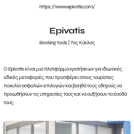
https://www.epivatis.com/
Epivatis
Booking tools | 7ος Κύκλος
Ο Epivatis είναι μια πλατφόρμα κρατήσεων για ιδιωτικές
οδικές μεταφορές, που προσφέρει στους τουρίστες
ποικιλία ασφαλών επιλογών και βοηθά τους οδηγούς να
προωθήσουν τις υπηρεσίες τους και να αυξήσουν τα έσοδά
τους.