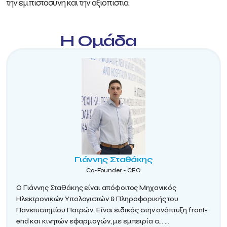
την εμπιστοσύνη και την αξιοπιστία.
Η Ομάδα
Γιάννης Σταθάκης
Co-Founder - CEO
Ο Γιάννης Σταθάκης είναι απόφοιτος Μηχανικός
Ηλεκτρονικών Υπολογιστών & Πληροφορικής του
Πανεπιστημίου Πατρών. Είναι ειδικός στην ανάπτυξη front-
end και κινητών εφαρμογών, με εμπειρία σ...
...