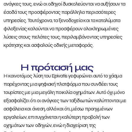
ανάγκες τους, ενώ οι οδηγοί δυσκολεύονται να αυξήσουν τα
έσοδά τους προσφέροντας παράλληλα περισσότερες
υπηρεσίες. Ταυτόχρονα, τα ξενοδοχεία και τα καταλύματα
φιλοξενίας καλούνται να προσφέρουν ολοκληρωμένες
λύσεις στους πελάτες τους, περιλαμβάνοντας υπηρεσίες
κράτησης και ασφαλούς οδικής μεταφοράς.
Η πρότασή μας
Η καινοτόμος λύση του Epivatis γεφυρώνει αυτό το χάσμα
παρέχοντας μια ψηφιακή πλατφόρμα που συνδέει τους
τουρίστες με μια μεγάλη ποικιλία οχημάτων. Αυτό όχι μόνο
εξασφαλίζει ότι οι ανάγκες των ταξιδιωτών καλύπτονται με
ασφάλεια και άνεση, αλλά και ότι, μέσω προηγμένων
εργαλείων, επιτυγχάνεται η καλύτερη προβολή των
οχημάτων των οδηγών, ενώ η διαχείριση της