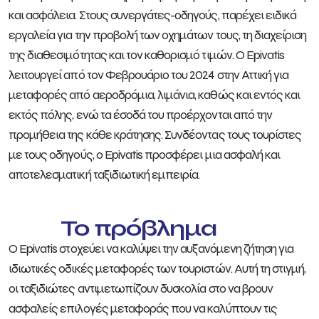
και ασφάλεια. Στους συνεργάτες-οδηγούς, παρέχει ειδικά
εργαλεία για την προβολή των οχημάτων τους, τη διαχείριση
της διαθεσιμότητας και τον καθορισμό τιμών. Ο Epivatis
λειτουργεί από τον Φεβρουάριο του 2024 στην Αττική για
μεταφορές από αεροδρόμια, λιμάνια, καθώς και εντός και
εκτός πόλης, ενώ τα έσοδά του προέρχονται από την
προμήθεια της κάθε κράτησης. Συνδέοντας τους τουρίστες
με τους οδηγούς, ο Epivatis προσφέρει μια ασφαλή και
αποτελεσματική ταξιδιωτική εμπειρία.
Το πρόβλημα
Ο Epivatis στοχεύει να καλύψει την αυξανόμενη ζήτηση για
ιδιωτικές οδικές μεταφορές των τουριστών. Αυτή τη στιγμή,
οι ταξιδιώτες αντιμετωπίζουν δυσκολία στο να βρουν
ασφαλείς επιλογές μεταφοράς που να καλύπτουν τις