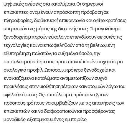
ψηφιακές ανέσεις στα καταλύματα. Οι σημερινοί
επισκέπτες αναμένουν απρόσκοπτη πρόσβαση σε
πληροφορίες, διαδικτυακή επικοινωνία και online κρατήσεις
υπηρεσιών ως μέρος της διαμονής τους. Τα μεγαλύτερα
ξενοδοχεία μπορούν εύκολα να επενδύσουν σε αυτές τις
τεχνολογίες και να επωφεληθούν από τη βελτιωμένη
εξυπηρέτηση πελατών, τα αυξημένα έσοδα, την
αποτελεσματικότητα του προσωπικού και ένα ισχυρότερο
οικολογικό προφίλ. Ωστόσο, μικρότερα ξενοδοχεία και
ενοικιαζόμενα καταλύματα αντιμετωπίζουν συχνά
προκλήσεις στην υιοθέτηση τέτοιων καινοτομιών λόγω του
υψηλού κόστους. Ως αποτέλεσμα, πρέπει να βρουν
προσιτούς τρόπους να συμβαδίζουν με τις απαιτήσεις των
επισκεπτών και να διαφοροποιούνται προσφέροντας
μοναδικές, εξατομικευμένες εμπειρίες.