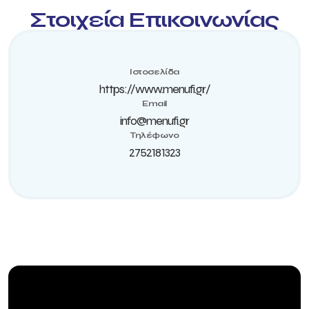
Στοιχεία Επικοινωνίας
Ιστοσελίδα
https://www.menufi.gr/
Email
info@menufi.gr
Τηλέφωνο
2752181323