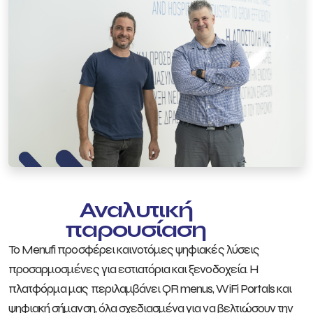
Αναλυτική
παρουσίαση
Το Menufi προσφέρει καινοτόμες ψηφιακές λύσεις
προσαρμοσμένες για εστιατόρια και ξενοδοχεία. Η
πλατφόρμα μας περιλαμβάνει QR menus, WiFi Portals και
ψηφιακή σήμανση, όλα σχεδιασμένα για να βελτιώσουν την