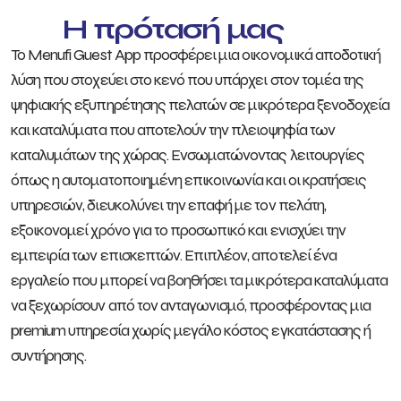
Η πρότασή μας
Το Menufi Guest App προσφέρει μια οικονομικά αποδοτική
λύση που στοχεύει στο κενό που υπάρχει στον τομέα της
ψηφιακής εξυπηρέτησης πελατών σε μικρότερα ξενοδοχεία
και καταλύματα που αποτελούν την πλειοψηφία των
καταλυμάτων της χώρας. Ενσωματώνοντας λειτουργίες
όπως η αυτοματοποιημένη επικοινωνία και οι κρατήσεις
υπηρεσιών, διευκολύνει την επαφή με τον πελάτη,
εξοικονομεί χρόνο για το προσωπικό και ενισχύει την
εμπειρία των επισκεπτών. Επιπλέον, αποτελεί ένα
εργαλείο που μπορεί να βοηθήσει τα μικρότερα καταλύματα
να ξεχωρίσουν από τον ανταγωνισμό, προσφέροντας μια
premium υπηρεσία χωρίς μεγάλο κόστος εγκατάστασης ή
συντήρησης.