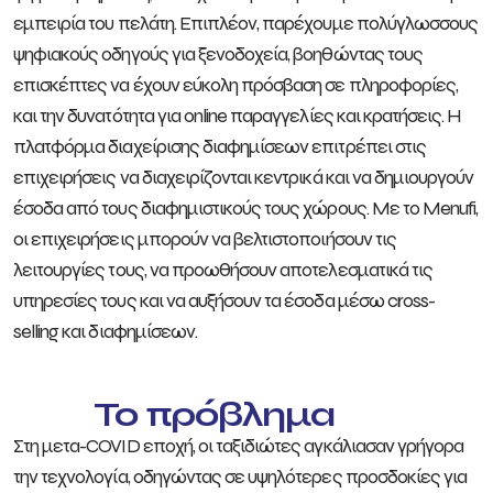
εμπειρία του πελάτη. Επιπλέον, παρέχουμε πολύγλωσσους
ψηφιακούς οδηγούς για ξενοδοχεία, βοηθώντας τους
επισκέπτες να έχουν εύκολη πρόσβαση σε πληροφορίες,
και την δυνατότητα για online παραγγελίες και κρατήσεις. Η
πλατφόρμα διαχείρισης διαφημίσεων επιτρέπει στις
επιχειρήσεις να διαχειρίζονται κεντρικά και να δημιουργούν
έσοδα από τους διαφημιστικούς τους χώρους. Με το Menufi,
οι επιχειρήσεις μπορούν να βελτιστοποιήσουν τις
λειτουργίες τους, να προωθήσουν αποτελεσματικά τις
υπηρεσίες τους και να αυξήσουν τα έσοδα μέσω cross-
selling και διαφημίσεων.
Το πρόβλημα
Στη μετα-COVID εποχή, οι ταξιδιώτες αγκάλιασαν γρήγορα
την τεχνολογία, οδηγώντας σε υψηλότερες προσδοκίες για