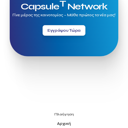
T
Capsule
Network
Γίνε μέρος της καινοτομίας – Μάθε πρώτος τα νέα μας!
Εγγράψου Τώρα
Πλοήγηση
Αρχική