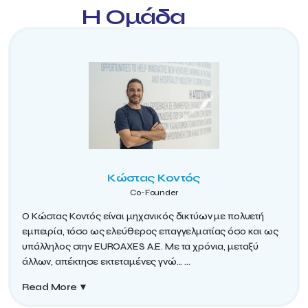
Η Ομάδα
Κώστας Κοντός
Co-Founder
Ο Κώστας Κοντός είναι μηχανικός δικτύων με πολυετή
εμπειρία, τόσο ως ελεύθερος επαγγελματίας όσο και ως
υπάλληλος στην EUROAXES Α.Ε. Με τα χρόνια, μεταξύ
άλλων, απέκτησε εκτεταμένες γνώ...
...
Read More
▼