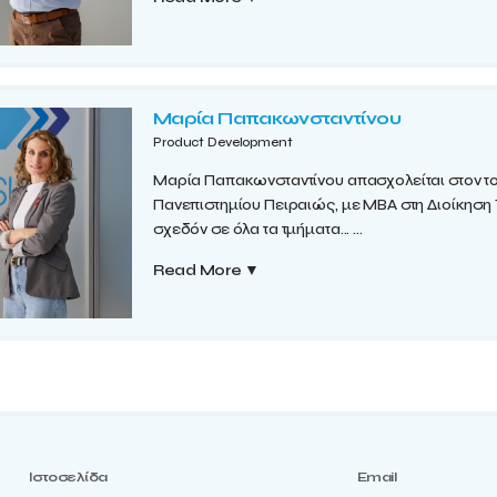
Μαρία Παπακωνσταντίνου
Product Development
Μαρία Παπακωνσταντίνου απασχολείται στον του
Πανεπιστημίου Πειραιώς, με MBA στη Διοίκηση
σχεδόν σε όλα τα τμήματα...
...
Read More
▼
Ιστοσελίδα
Email