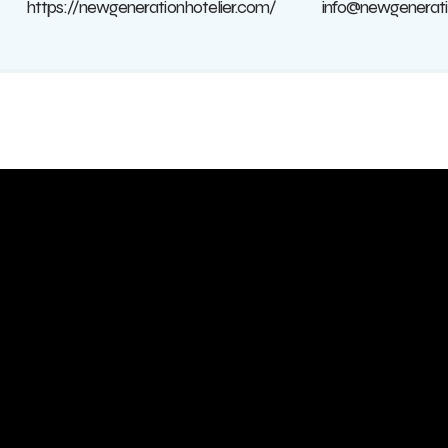
https://newgenerationhotelier.com/
info@newgenerati