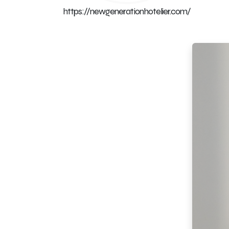
https://newgenerationhotelier.com/