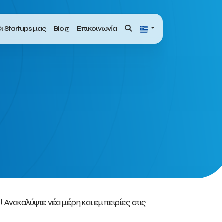
ι Startups μας
Blog
Επικοινωνία
! Ανακαλύψτε νέα μέρη και εμπειρίες στις