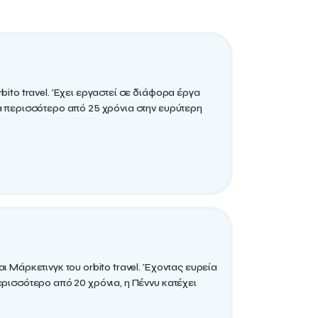
rbito travel. Έχει εργαστεί σε διάφορα έργα
ια περισσότερο από 25 χρόνια στην ευρύτερη
αι Μάρκετινγκ του orbito travel. Έχοντας ευρεία
περισσότερο από 20 χρόνια, η Πέννυ κατέχει