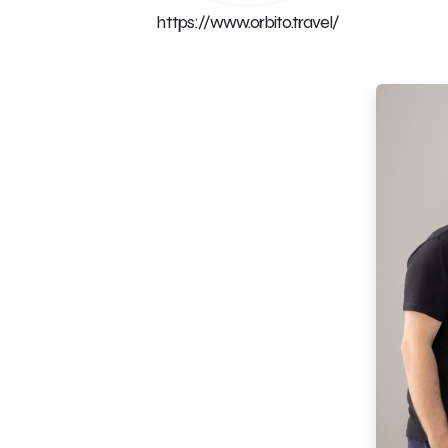
https://www.orbito.travel/