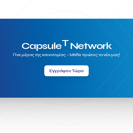
T
Capsule
Network
Γίνε μέρος της καινοτομίας – Μάθε πρώτος τα νέα μας!
Εγγράψου Τώρα