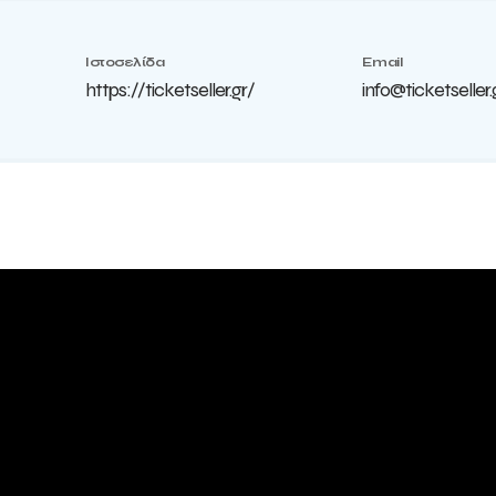
Ιστοσελίδα
Email
https://ticketseller.gr/
info@ticketseller.