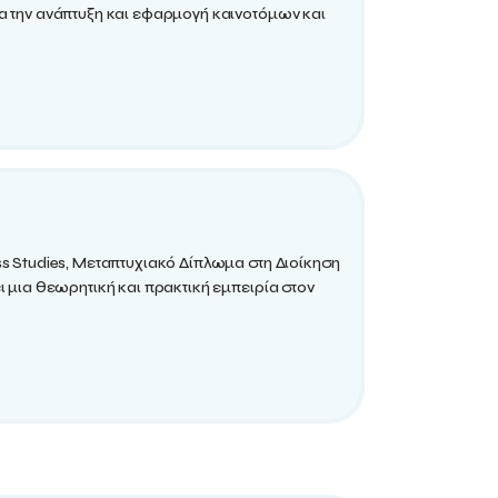
ια την ανάπτυξη και εφαρμογή καινοτόμων και
ss Studies, Μεταπτυχιακό Δίπλωμα στη Διοίκηση
ι μια θεωρητική και πρακτική εμπειρία στον