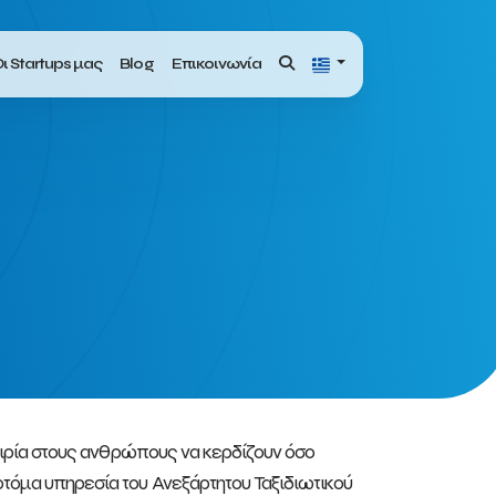
ι Startups μας
Blog
Επικοινωνία
υκαιρία στους ανθρώπους να κερδίζουν όσο
οτόμα υπηρεσία του Ανεξάρτητου Ταξιδιωτικού