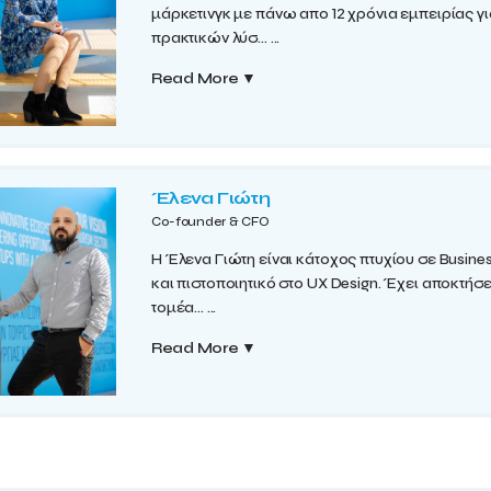
μάρκετινγκ με πάνω απο 12 χρόνια εμπειρίας γ
πρακτικών λύσ...
...
Read More
▼
Έλενα Γιώτη
Co-founder & CFO
Η Έλενα Γιώτη είναι κάτοχος πτυχίου σε Busine
και πιστοποιητικό στο UX Design. Έχει αποκτήσε
τομέα...
...
Read More
▼