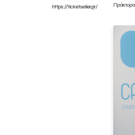
Πράκτορα
https://ticketseller.gr/