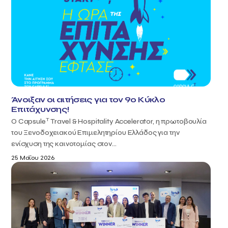
Άνοιξαν οι αιτήσεις για τον 9ο Κύκλο
Επιτάχυνσης!
T
Ο Capsule
Travel & Hospitality Accelerator, η πρωτοβουλία
του Ξενοδοχειακού Επιμελητηρίου Ελλάδος για την
ενίσχυση της καινοτομίας στον...
25 Μαΐου 2026