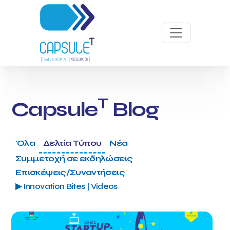
T
Capsule
Blog
Όλα
Δελτία Τύπου
Νέα
Συμμετοχή σε εκδηλώσεις
Επισκέψεις/Συναντήσεις
▶ Innovation Bites | Videos