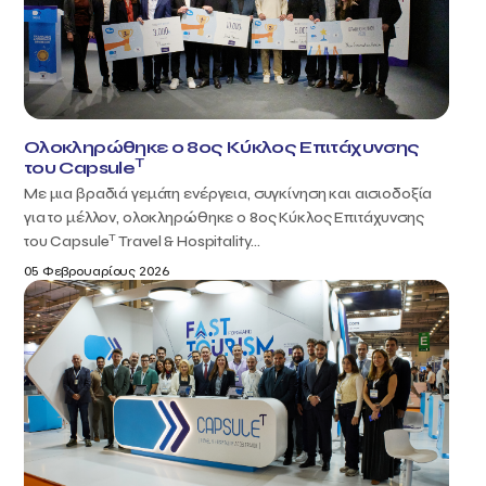
Ολοκληρώθηκε ο 8ος Κύκλος Επιτάχυνσης
T
του Capsule
Με μια βραδιά γεμάτη ενέργεια, συγκίνηση και αισιοδοξία
για το μέλλον, ολοκληρώθηκε ο 8ος Κύκλος Επιτάχυνσης
T
του Capsule
Travel & Hospitality...
05 Φεβρουαρίους 2026