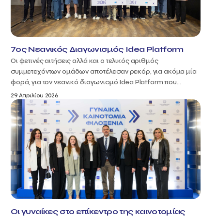
7ος Νεανικός Διαγωνισμός Idea Platform
Οι φετινές αιτήσεις αλλά και ο τελικός αριθμός
συμμετεχόντων ομάδων αποτέλεσαν ρεκόρ, για ακόμα μία
φορά, για τον νεανικό διαγωνισμό Idea Platform που...
29 Απριλίου 2026
Οι γυναίκες στο επίκεντρο της καινοτομίας