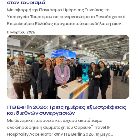
στον τουρισμό:
Με αφορμή την Παγκόσμια Ημέρα της Γυναίκας, το
Υπουργείο Τουρισμού σε συνεργασία με το Ξενοδοχειακό
Επιμελητήριο Ελλάδος πραγματοποίησε εκδήλωση στον...
11 Μαρτίου 2026
ITB Berlin 2026: Τρεις ημέρες εξωστρέφειας
και διεθνών συνεργασιών
Με δυναμική παρουσία και ισχυρό αποτύπωμα
T
ολοκληρώθηκε η συμμετοχή του Capsule
Travel &
Hospitality Accelerator στην ITB Berlin 2026, τη μεγα...