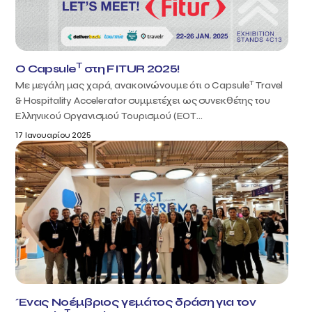
T
Ο Capsule
στη FITUR 2025!
T
Με μεγάλη μας χαρά, ανακοινώνουμε ότι ο Capsule
Travel
& Hospitality Accelerator συμμετέχει ως συνεκθέτης του
Ελληνικού Οργανισμού Τουρισμού (ΕΟΤ...
17 Ιανουαρίου 2025
Ένας Νοέμβριος γεμάτος δράση για τον