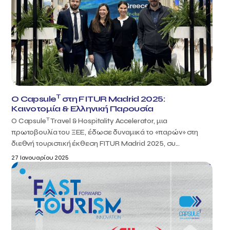
T
Ο Capsule
στη FITUR Madrid 2025:
Καινοτομία & Ελληνική Παρουσία
T
Ο Capsule
Travel & Hospitality Accelerator, μια
πρωτοβουλία του ΞΕΕ, έδωσε δυναμικά το «παρών» στη
διεθνή τουριστική έκθεση FITUR Madrid 2025, συ...
27 Ιανουαρίου 2025