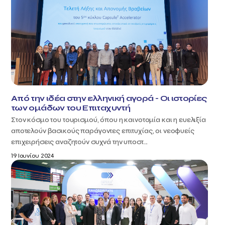
Από την ιδέα στην ελληνική αγορά - Οι ιστορίες
των ομάδων του Επιταχυντή
Στον κόσμο του τουρισμού, όπου η καινοτομία και η ευελιξία
αποτελούν βασικούς παράγοντες επιτυχίας, οι νεοφυείς
επιχειρήσεις αναζητούν συχνά την υποστ...
19 Ιουνίου 2024