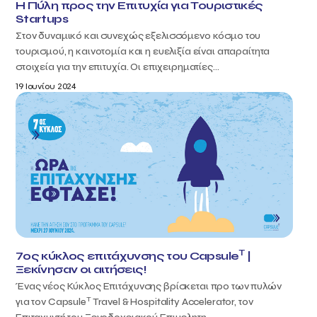
Η Πύλη προς την Επιτυχία για Τουριστικές
Startups
Στον δυναμικό και συνεχώς εξελισσόμενο κόσμο του
τουρισμού, η καινοτομία και η ευελιξία είναι απαραίτητα
στοιχεία για την επιτυχία. Οι επιχειρηματίες...
19 Ιουνίου 2024
T
7ος κύκλος επιτάχυνσης του Capsule
|
Ξεκίνησαν οι αιτήσεις!
Ένας νέος Κύκλος Επιτάχυνσης βρίσκεται προ των πυλών
T
για τον Capsule
Travel & Hospitality Accelerator, τον