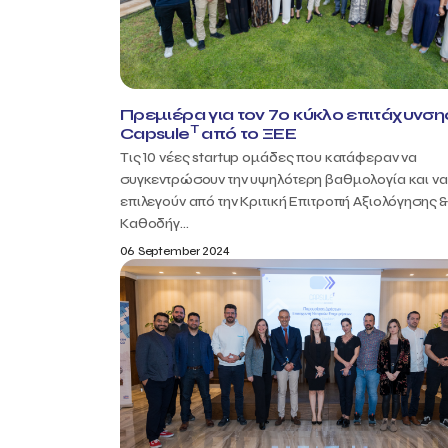
Πρεμιέρα για τον 7ο κύκλο επιτάχυνση
T
Capsule
από το ΞΕΕ
Τις 10 νέες startup ομάδες που κατάφεραν να
συγκεντρώσουν την υψηλότερη βαθμολογία και να
επιλεγούν από την Κριτική Επιτροπή Αξιολόγησης 
Καθοδήγ...
06 September 2024