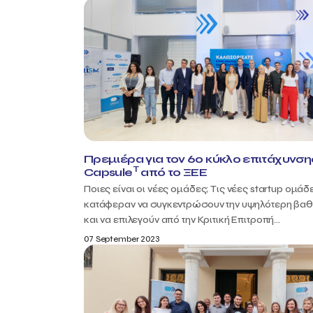
Πρεμιέρα για τον 6ο κύκλο επιτάχυνση
T
Capsule
από το ΞΕΕ
Ποιες είναι οι νέες ομάδες; Τις νέες startup ομάδ
κατάφεραν να συγκεντρώσουν την υψηλότερη βα
και να επιλεγούν από την Κριτική Επιτροπή...
07 September 2023