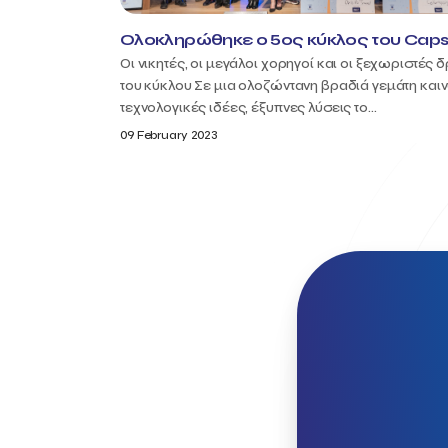
Ολοκληρώθηκε ο 5ος κύκλος του Caps
Οι νικητές, οι μεγάλοι χορηγοί και οι ξεχωριστές 
του κύκλου Σε μια ολοζώντανη βραδιά γεμάτη καιν
τεχνολογικές ιδέες, έξυπνες λύσεις το...
09 February 2023