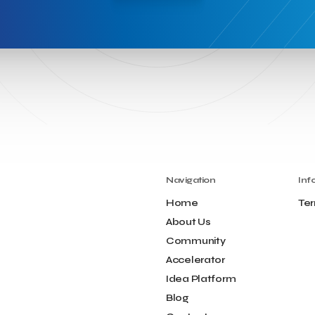
Navigation
Inf
Home
Ter
About Us
Community
Accelerator
Idea Platform
Blog