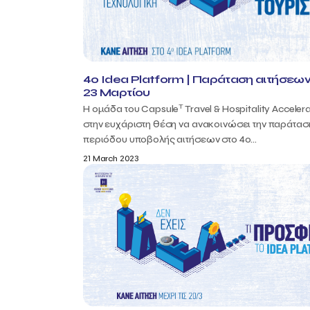
4o Idea Platform | Παράταση αιτήσεων
23 Μαρτίου
T
Η ομάδα του Capsule
Travel & Hospitality Accelera
στην ευχάριστη θέση να ανακοινώσει την παράτασ
περιόδου υποβολής αιτήσεων στο 4ο...
21 March 2023