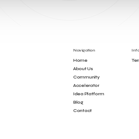
Navigation
Inf
Home
Ter
About Us
Community
Accelerator
Idea Platform
Blog
Contact