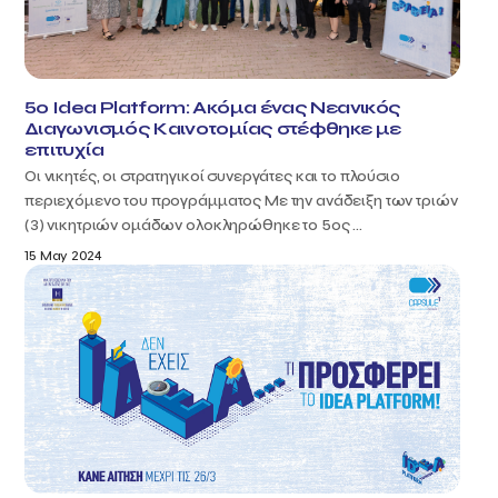
5o Idea Platform: Ακόμα ένας Νεανικός
Διαγωνισμός Καινοτομίας στέφθηκε με
επιτυχία
Οι νικητές, οι στρατηγικοί συνεργάτες και το πλούσιο
περιεχόμενο του προγράμματος Με την ανάδειξη των τριών
(3) νικητριών ομάδων ολοκληρώθηκε το 5ος ...
15 May 2024