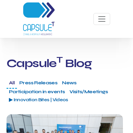
T
Capsule
Blog
All
Press Releases
News
Participation in events
Visits/Meetings
▶ Innovation Bites | Videos