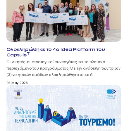
Ολοκληρώθηκε το 4ο Idea Platform του
T
Capsule
Οι νικητές, οι στρατηγικοί συνεργάτες και το πλούσιο
περιεχόμενο του προγράμματος Με την ανάδειξη των τριών
(3) νικητριών ομάδων ολοκληρώθηκε το 4ο δ...
04 May 2023