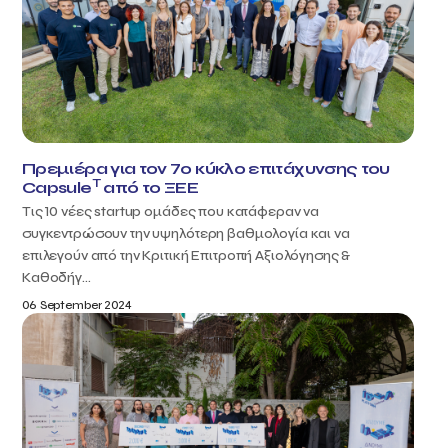
Πρεμιέρα για τον 7ο κύκλο επιτάχυνσης του
T
Capsule
από το ΞΕΕ
Τις 10 νέες startup ομάδες που κατάφεραν να
συγκεντρώσουν την υψηλότερη βαθμολογία και να
επιλεγούν από την Κριτική Επιτροπή Αξιολόγησης &
Καθοδήγ...
06 September 2024