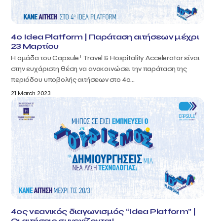
4o Idea Platform | Παράταση αιτήσεων μέχρι
23 Μαρτίου
T
Η ομάδα του Capsule
Travel & Hospitality Accelerator είναι
στην ευχάριστη θέση να ανακοινώσει την παράταση της
περιόδου υποβολής αιτήσεων στο 4ο...
21 March 2023
4oς νεανικός διαγωνισμός “Idea Platform” |
Οι αιτήσεις συνεχίζονται!