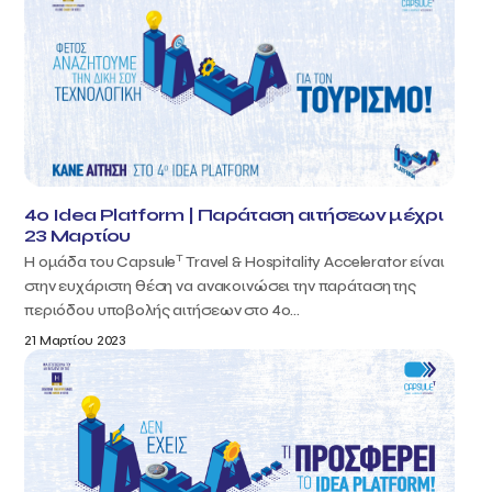
4o Idea Platform | Παράταση αιτήσεων μέχρι
23 Μαρτίου
T
Η ομάδα του Capsule
Travel & Hospitality Accelerator είναι
στην ευχάριστη θέση να ανακοινώσει την παράταση της
περιόδου υποβολής αιτήσεων στο 4ο...
21 Μαρτίου 2023