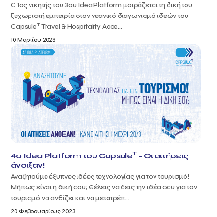
Ο 1ος νικητής του 3ου Idea Platform μοιράζεται τη δική του
ξεχωριστή εμπειρία στον νεανικό διαγωνισμό ιδεών του
T
Capsule
Travel & Hospitality Acce...
10 Μαρτίου 2023
T
4ο Idea Platform του Capsule
– Οι αιτήσεις
άνοιξαν!
Αναζητούμε έξυπνες ιδέες τεχνολογίας για τον τουρισμό!
Μήπως είναι η δική σου; Θέλεις να δεις την ιδέα σου για τον
τουρισμό να ανθίζει και να μετατρέπ...
20 Φεβρουαρίους 2023