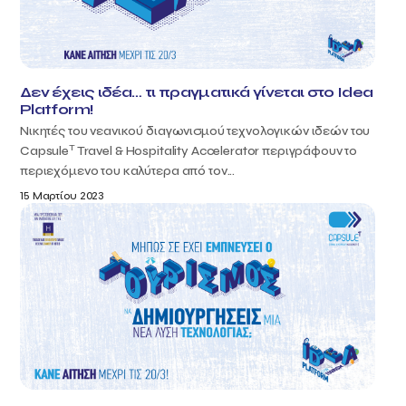
Δεν έχεις ιδέα… τι πραγματικά γίνεται στο Idea
Platform!
Νικητές του νεανικού διαγωνισμού τεχνολογικών ιδεών του
T
Capsule
Travel & Hospitality Accelerator περιγράφουν το
περιεχόμενο του καλύτερα από τον...
15 Μαρτίου 2023