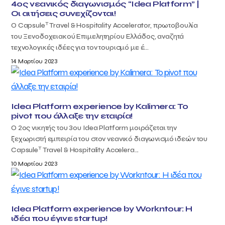
4oς νεανικός διαγωνισμός “Idea Platform” |
Οι αιτήσεις συνεχίζονται!
T
Ο Capsule
Travel & Hospitality Accelerator, πρωτοβουλία
του Ξενοδοχειακού Επιμελητηρίου Ελλάδος, αναζητά
τεχνολογικές ιδέες για τον τουρισμό με έ...
14 Μαρτίου 2023
Idea Platform experience by Kalimera: Το
pivot που άλλαξε την εταιρία!
Ο 2ος νικητής του 3ου Idea Platform μοιράζεται την
ξεχωριστή εμπειρία του στον νεανικό διαγωνισμό ιδεών του
T
Capsule
Travel & Hospitality Accelera...
10 Μαρτίου 2023
Idea Platform experience by Workntour: Η
ιδέα που έγινε startup!