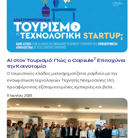
T
AI στον Τουρισμό: Πώς ο Capsule
Επιταχύνει
την Καινοτομία
Ο τουριστικός κλάδος μετασχηματίζεται ραγδαία με την
ενσωμάτωση τεχνολογιών Τεχνητής Νοημοσύνης (AI),
προσφέροντας εξατομικευμένες εμπειρίες και βελτι...
11 Ιουνίου 2025