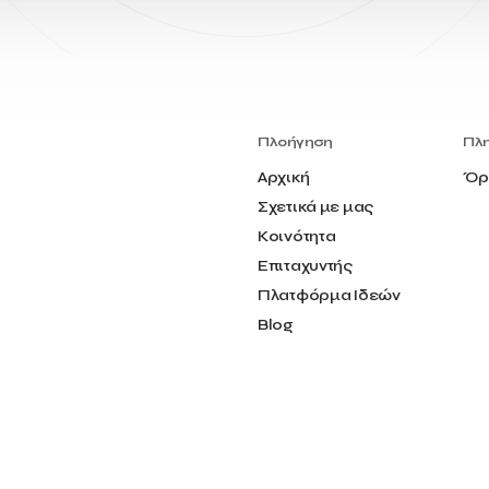
Πλοήγηση
Πλ
Αρχική
Όρ
Σχετικά με μας
Κοινότητα
Επιταχυντής
Πλατφόρμα Ιδεών
Blog
Επικοινωνία