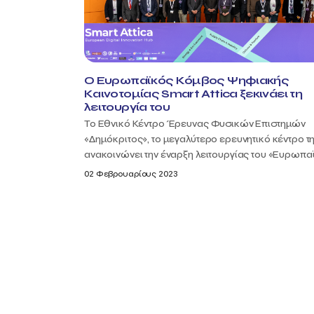
Ο Ευρωπαϊκός Κόμβος Ψηφιακής
Καινοτομίας Smart Attica ξεκινάει τη
λειτουργία του
Το Εθνικό Κέντρο Έρευνας Φυσικών Επιστημών
«Δημόκριτος», το μεγαλύτερο ερευνητικό κέντρο τ
ανακοινώνει την έναρξη λειτουργίας του «Ευρωπαϊ
02 Φεβρουαρίους 2023