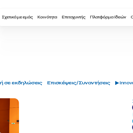
Σχετικά με εμάς
Κοινότητα
Επιταχυντής
Πλατφόρμα Ιδεών
Ο
ή σε εκδηλώσεις
Επισκέψεις/Συναντήσεις
▶ Innova