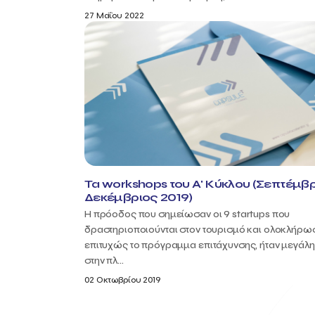
27 Μαΐου 2022
Τα workshops του Α' Κύκλου (Σεπτέμβρ
Δεκέμβριος 2019)
Η πρόοδος που σημείωσαν οι 9 startups που
δραστηριοποιούνται στον τουρισμό και ολοκλήρω
επιτυχώς το πρόγραμμα επιτάχυνσης, ήταν μεγάλ
στην πλ...
02 Οκτωβρίου 2019