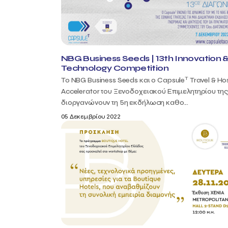
NBG Business Seeds | 13th Innovation 
Technology Competition
T
To NBG Business Seeds και ο Capsule
Travel & Hos
Accelerator του Ξενοδοχειακού Επιμελητηρίου τη
διοργανώνουν τη 5η εκδήλωση καθο...
05 Δεκεμβρίου 2022