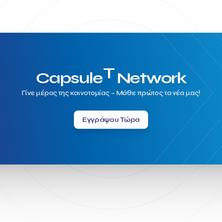
T
Capsule
Network
Γίνε μέρος της καινοτομίας – Μάθε πρώτος τα νέα μας!
Εγγράψου Τώρα