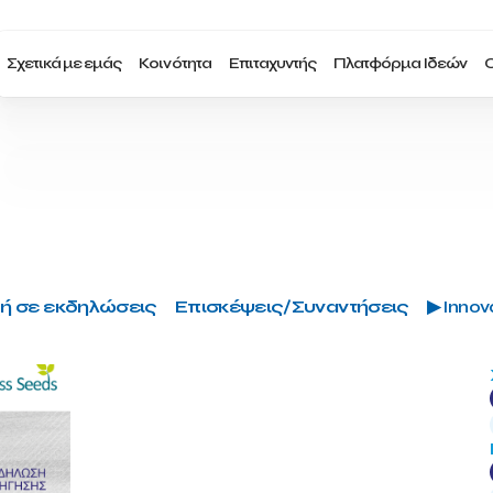
Σχετικά με εμάς
Κοινότητα
Επιταχυντής
Πλατφόρμα Ιδεών
Ο
ή σε εκδηλώσεις
Επισκέψεις/Συναντήσεις
▶ Innova