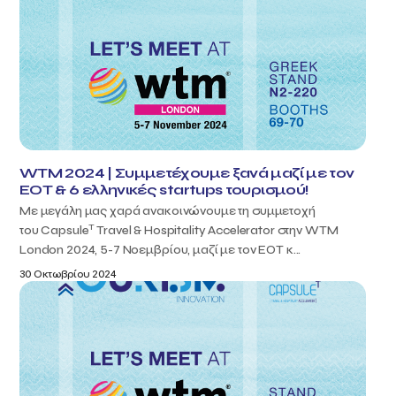
WTM 2024 | Συμμετέχουμε ξανά μαζί με τον
ΕΟΤ & 6 ελληνικές startups τουρισμού!
Με μεγάλη μας χαρά ανακοινώνουμε τη συμμετοχή
T
του Capsule
Travel & Hospitality Accelerator στην WTM
London 2024, 5-7 Νοεμβρίου, μαζί με τον ΕΟΤ κ...
30 Οκτωβρίου 2024