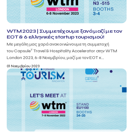
WTM 2023 | Συμμετέχουμε ξανά μαζί με τον
ΕΟΤ & 6 ελληνικές startup τουρισμού!
Με μεγάλη μας χαρά ανακοινώνουμε τη συμμετοχή
T
του Capsule
Travel & Hospitality Accelerator στην WTM
London 2023, 6-8 Νοεμβρίου, μαζί με τον ΕΟΤ κ...
01 Νοεμβρίου 2023