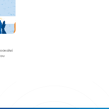
ροσκαλεί
του