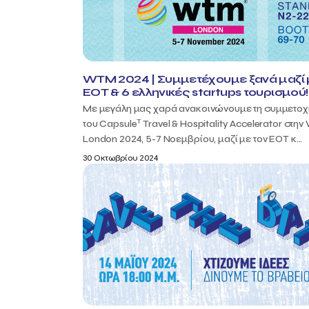
WTM 2024 | Συμμετέχουμε ξανά μαζί 
ΕΟΤ & 6 ελληνικές startups τουρισμού!
Με μεγάλη μας χαρά ανακοινώνουμε τη συμμετοχ
T
του Capsule
Travel & Hospitality Accelerator στη
London 2024, 5-7 Νοεμβρίου, μαζί με τον ΕΟΤ κ...
30 Οκτωβρίου 2024