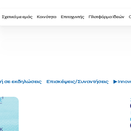
Σχετικά με εμάς
Κοινότητα
Επιταχυντής
Πλατφόρμα Ιδεών
Ο
ή σε εκδηλώσεις
Επισκέψεις/Συναντήσεις
▶ Innova