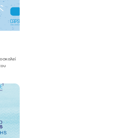
ροσκαλεί
του