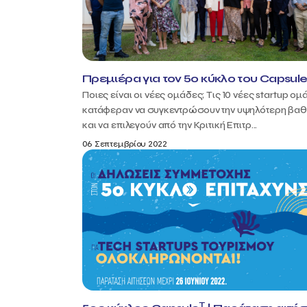
Πρεμιέρα για τον 5ο κύκλο του Capsul
Ποιες είναι οι νέες ομάδες; Τις 10 νέες startup ο
κατάφεραν να συγκεντρώσουν την υψηλότερη βα
και να επιλεγούν από την Κριτική Επιτρ...
06 Σεπτεμβρίου 2022
T