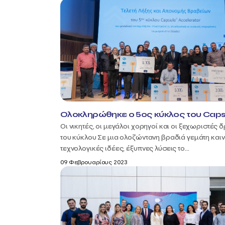
Ολοκληρώθηκε ο 5ος κύκλος του Caps
Οι νικητές, οι μεγάλοι χορηγοί και οι ξεχωριστές 
του κύκλου Σε μια ολοζώντανη βραδιά γεμάτη καιν
τεχνολογικές ιδέες, έξυπνες λύσεις το...
09 Φεβρουαρίους 2023