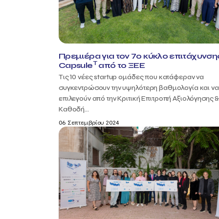
Πρεμιέρα για τον 7ο κύκλο επιτάχυνση
T
Capsule
από το ΞΕΕ
Τις 10 νέες startup ομάδες που κατάφεραν να
συγκεντρώσουν την υψηλότερη βαθμολογία και να
επιλεγούν από την Κριτική Επιτροπή Αξιολόγησης 
Καθοδή...
06 Σεπτεμβρίου 2024