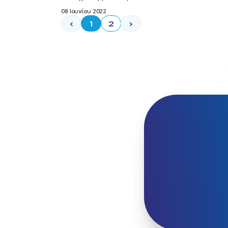
08 Ιουνίου 2022
‹
1
2
›