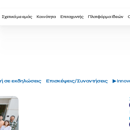
Σχετικά με εμάς
Κοινότητα
Επιταχυντής
Πλατφόρμα Ιδεών
Ο
ή σε εκδηλώσεις
Επισκέψεις/Συναντήσεις
▶ Innova