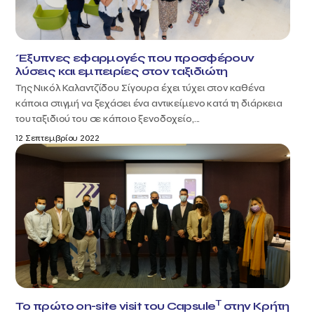
Έξυπνες εφαρμογές που προσφέρουν
λύσεις και εμπειρίες στον ταξιδιώτη
Της Νικόλ Καλαντζίδου Σίγουρα έχει τύχει στον καθένα
κάποια στιγμή να ξεχάσει ένα αντικείμενο κατά τη διάρκεια
του ταξιδιού του σε κάποιο ξενοδοχείο,...
12 Σεπτεμβρίου 2022
T
Το πρώτο on-site visit του Capsule
στην Κρήτη