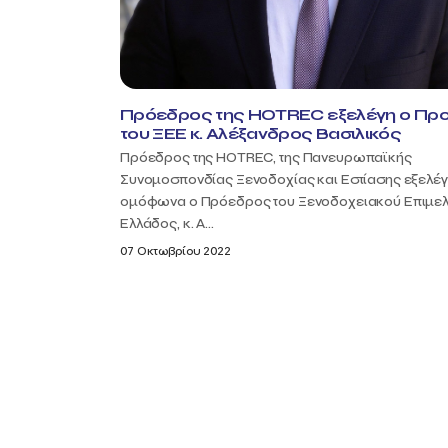
Πρόεδρος της HOTREC εξελέγη ο Πρ
του ΞΕΕ κ. Αλέξανδρος Βασιλικός
Πρόεδρος της HOTREC, της Πανευρωπαϊκής
Συνομοσπονδίας Ξενοδοχίας και Εστίασης εξελέ
ομόφωνα ο Πρόεδρος του Ξενοδοχειακού Επιμελ
Ελλάδος, κ. Α...
07 Οκτωβρίου 2022