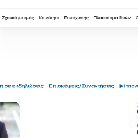
Σχετικά με εμάς
Κοινότητα
Επιταχυντής
Πλατφόρμα Ιδεών
Ο
ή σε εκδηλώσεις
Επισκέψεις/Συναντήσεις
▶ Innova