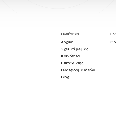
Πλοήγηση
Πλ
Αρχική
Όρ
Σχετικά με μας
Κοινότητα
Επιταχυντής
Πλατφόρμα Ιδεών
Blog
Επικοινωνία