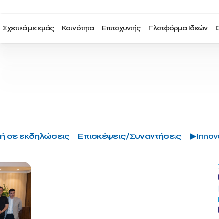
Σχετικά με εμάς
Κοινότητα
Επιταχυντής
Πλατφόρμα Ιδεών
Ο
ή σε εκδηλώσεις
Επισκέψεις/Συναντήσεις
▶ Innova