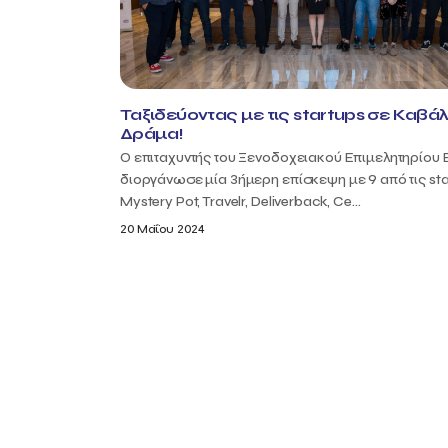
Ταξιδεύοντας με τις startups σε Καβάλ
Δράμα!
Ο επιταχυντής του Ξενοδοχειακού Επιμελητηρίου 
διοργάνωσε μία 3ήμερη επίσκεψη με 9 από τις sta
Mystery Pot, Travelr, Deliverback, Ce...
20 Μαΐου 2024