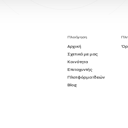
Πλοήγηση
Πλ
Αρχική
Όρ
Σχετικά με μας
Κοινότητα
Επιταχυντής
Πλατφόρμα Ιδεών
Blog
Επικοινωνία