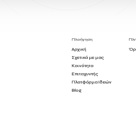
Πλοήγηση
Πλ
Αρχική
Όρ
Σχετικά με μας
Κοινότητα
Επιταχυντής
Πλατφόρμα Ιδεών
Blog
Επικοινωνία