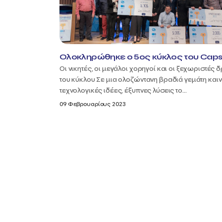
Ολοκληρώθηκε ο 5ος κύκλος του Caps
Οι νικητές, οι μεγάλοι χορηγοί και οι ξεχωριστές 
του κύκλου Σε μια ολοζώντανη βραδιά γεμάτη καιν
τεχνολογικές ιδέες, έξυπνες λύσεις το...
09 Φεβρουαρίους 2023