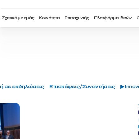
Σχετικά με εμάς
Κοινότητα
Επιταχυντής
Πλατφόρμα Ιδεών
Ο
ή σε εκδηλώσεις
Επισκέψεις/Συναντήσεις
▶ Innova