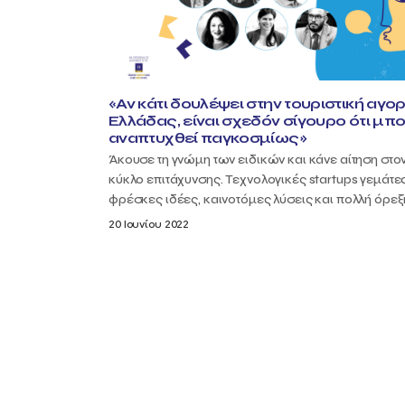
«Αν κάτι δουλέψει στην τουριστική αγο
Ελλάδας, είναι σχεδόν σίγουρο ότι μπο
αναπτυχθεί παγκοσμίως»
Άκουσε τη γνώμη των ειδικών και κάνε αίτηση στο
κύκλο επιτάχυνσης. Τεχνολογικές startups γεμάτε
φρέσκες ιδέες, καινοτόμες λύσεις και πολλή όρεξη
20 Ιουνίου 2022