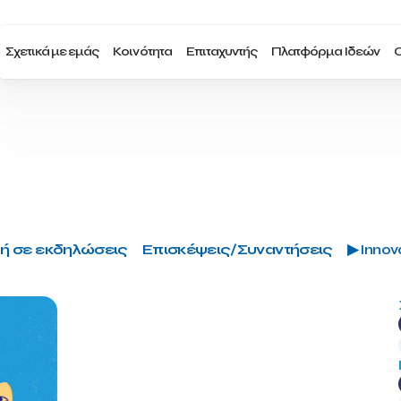
Σχετικά με εμάς
Κοινότητα
Επιταχυντής
Πλατφόρμα Ιδεών
Ο
ή σε εκδηλώσεις
Επισκέψεις/Συναντήσεις
▶ Innova