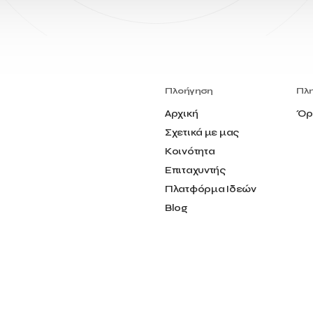
Πλοήγηση
Πλ
Αρχική
Όρ
Σχετικά με μας
Κοινότητα
Επιταχυντής
Πλατφόρμα Ιδεών
Blog
Επικοινωνία