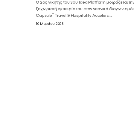
Ο 2ος νικητής του 3ου Idea Platform μοιράζεται τη
ξεχωριστή εμπειρία του στον νεανικό διαγωνισμό
T
Capsule
Travel & Hospitality Accelera...
10 Μαρτίου 2023