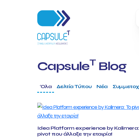
T
Capsule
Blog
Όλα
Δελτία Τύπου
Νέα
Συμμετοχ
Idea Platform experience by Kalimera:
pivot που άλλαξε την εταιρία!