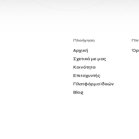
Πλοήγηση
Πλ
Αρχική
Όρ
Σχετικά με μας
Κοινότητα
Επιταχυντής
Πλατφόρμα Ιδεών
Blog
Επικοινωνία