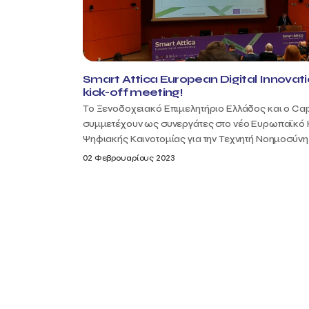
Smart Attica European Digital Innovat
kick-off meeting!
Το Ξενοδοχειακό Επιμελητήριο Ελλάδος και ο Ca
συμμετέχουν ως συνεργάτες στο νέο Ευρωπαϊκό
Ψηφιακής Καινοτομίας για την Τεχνητή Νοημοσύνη σ
02 Φεβρουαρίους 2023