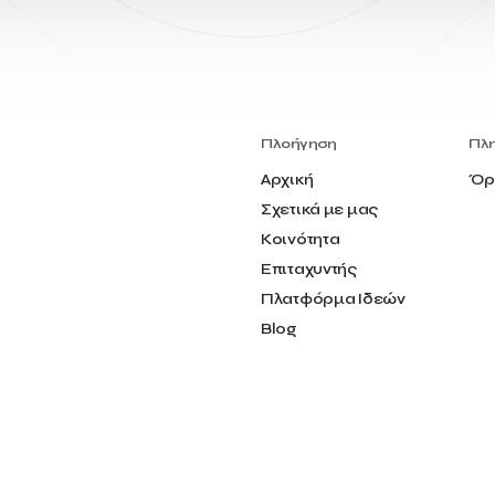
Πλοήγηση
Πλ
Αρχική
Όρ
Σχετικά με μας
Κοινότητα
Επιταχυντής
Πλατφόρμα Ιδεών
Blog
Επικοινωνία