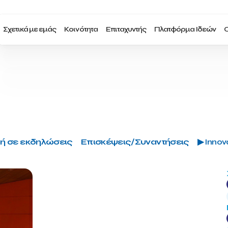
Σχετικά με εμάς
Κοινότητα
Επιταχυντής
Πλατφόρμα Ιδεών
Ο
ή σε εκδηλώσεις
Επισκέψεις/Συναντήσεις
▶ Innova