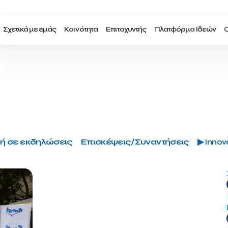
Σχετικά με εμάς
Κοινότητα
Επιταχυντής
Πλατφόρμα Ιδεών
Ο
ή σε εκδηλώσεις
Επισκέψεις/Συναντήσεις
▶ Innova