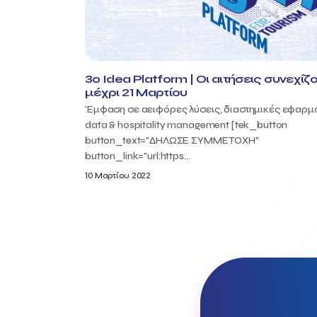
3ο Idea Platform | Οι αιτήσεις συνεχίζο
μέχρι 21 Μαρτίου
Έμφαση σε αειφόρες λύσεις, διαστημικές εφαρμ
data & hospitality management [tek_button
button_text="ΔΗΛΩΣΕ ΣΥΜΜΕΤΟΧΗ"
button_link="url:https...
10 Μαρτίου 2022