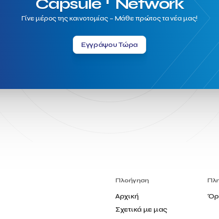
Capsule
Network
Γίνε μέρος της καινοτομίας – Μάθε πρώτος τα νέα μας!
Εγγράψου Τώρα
Πλοήγηση
Πλ
Αρχική
Όρ
Σχετικά με μας