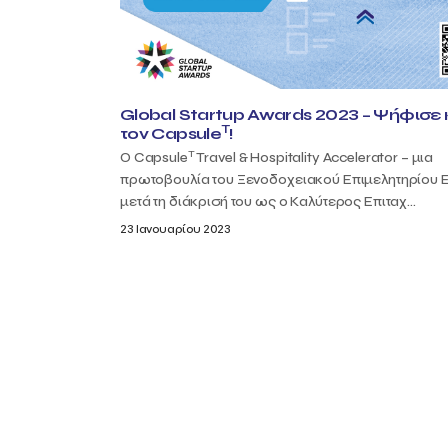
Global Startup Awards 2023 – Ψήφισε 
T
τον Capsule
!
T
Ο Capsule
Travel & Hospitality Accelerator – μια
πρωτοβουλία του Ξενοδοχειακού Επιμελητηρίου 
μετά τη διάκρισή του ως ο Καλύτερος Επιταχ...
23 Ιανουαρίου 2023