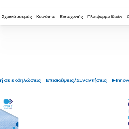
Σχετικά με εμάς
Κοινότητα
Επιταχυντής
Πλατφόρμα Ιδεών
Ο
ή σε εκδηλώσεις
Επισκέψεις/Συναντήσεις
▶ Innova