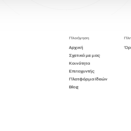
Πλοήγηση
Πλ
Αρχική
Όρ
Σχετικά με μας
Κοινότητα
Επιταχυντής
Πλατφόρμα Ιδεών
Blog
Επικοινωνία