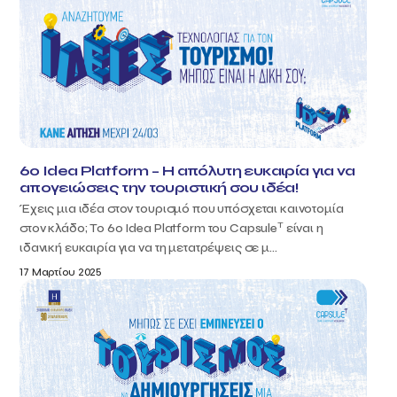
6ο Idea Platform – Η απόλυτη ευκαιρία για να
απογειώσεις την τουριστική σου ιδέα!
Έχεις μια ιδέα στον τουρισμό που υπόσχεται καινοτομία
T
στον κλάδο; Το 6ο Idea Platform του Capsule
είναι η
ιδανική ευκαιρία για να τη μετατρέψεις σε μ...
17 Μαρτίου 2025