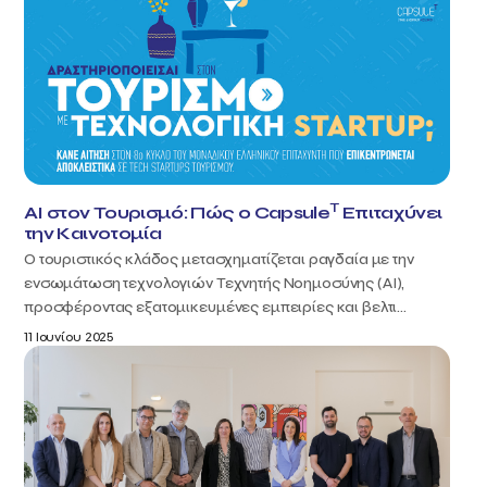
T
AI στον Τουρισμό: Πώς ο Capsule
Επιταχύνει
την Καινοτομία
Ο τουριστικός κλάδος μετασχηματίζεται ραγδαία με την
ενσωμάτωση τεχνολογιών Τεχνητής Νοημοσύνης (AI),
προσφέροντας εξατομικευμένες εμπειρίες και βελτι...
11 Ιουνίου 2025