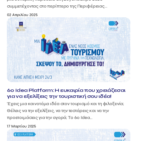
συμμετέχοντας στο περίπτερο της Περιφέρειας...
02 Απριλίου 2025
6ο Idea Platform: Η ευκαιρία που χρειάζεσαι
για να εξελίξεις την τουριστική σου ιδέα!
Έχεις μια καινοτόμα ιδέα στον τουρισμό και τη φιλοξενία;
Θέλεις να την εξελίξεις, να την τεστάρεις και να την
προετοιμάσεις για την αγορά; Το 6ο Idea...
17 Μαρτίου 2025