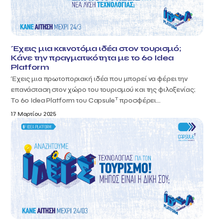
Έχεις μια καινοτόμα ιδέα στον τουρισμό;
Κάνε την πραγματικότητα με το 6ο Idea
Platform
Έχεις μια πρωτοποριακή ιδέα που μπορεί να φέρει την
επανάσταση στον χώρο του τουρισμού και της φιλοξενίας;
T
Το 6ο Idea Platform του Capsule
προσφέρει...
17 Μαρτίου 2025