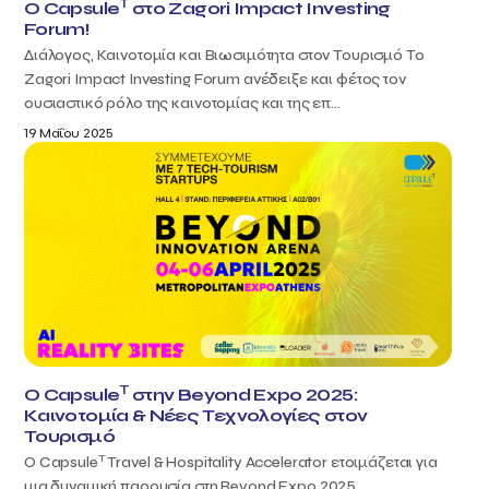
T
Ο Capsule
στο Zagori Impact Investing
Forum!
Διάλογος, Καινοτομία και Βιωσιμότητα στον Τουρισμό Το
Zagori Impact Investing Forum ανέδειξε και φέτος τον
ουσιαστικό ρόλο της καινοτομίας και της επ...
19 Μαΐου 2025
T
Ο Capsule
στην Beyond Expo 2025:
Καινοτομία & Νέες Τεχνολογίες στον
Τουρισμό
T
Ο Capsule
Travel & Hospitality Accelerator ετοιμάζεται για
μια δυναμική παρουσία στη Beyond Expo 2025