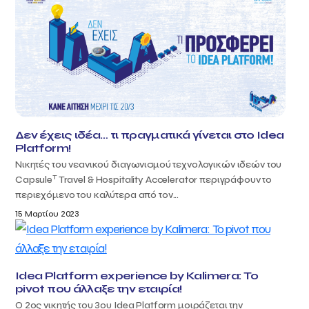
Δεν έχεις ιδέα… τι πραγματικά γίνεται στο Idea
Platform!
Νικητές του νεανικού διαγωνισμού τεχνολογικών ιδεών του
T
Capsule
Travel & Hospitality Accelerator περιγράφουν το
περιεχόμενο του καλύτερα από τον...
15 Μαρτίου 2023
Idea Platform experience by Kalimera: Το
pivot που άλλαξε την εταιρία!
Ο 2ος νικητής του 3ου Idea Platform μοιράζεται την