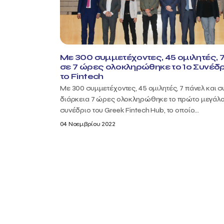
Με 300 συμμετέχοντες, 45 ομιλητές, 
σε 7 ώρες ολοκληρώθηκε το 1ο Συνέδρ
το Fintech
Με 300 συμμετέχοντες, 45 ομιλητές, 7 πάνελ και σ
διάρκεια 7 ώρες ολοκληρώθηκε το πρώτο μεγάλο
συνέδριο του Greek Fintech Hub, το οποίο...
04 Νοεμβρίου 2022