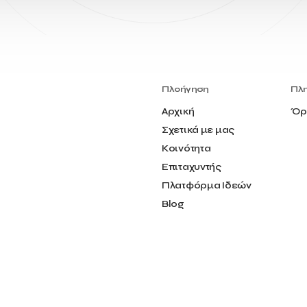
Πλοήγηση
Πλ
Αρχική
Όρ
Σχετικά με μας
Κοινότητα
Επιταχυντής
Πλατφόρμα Ιδεών
Blog
Επικοινωνία