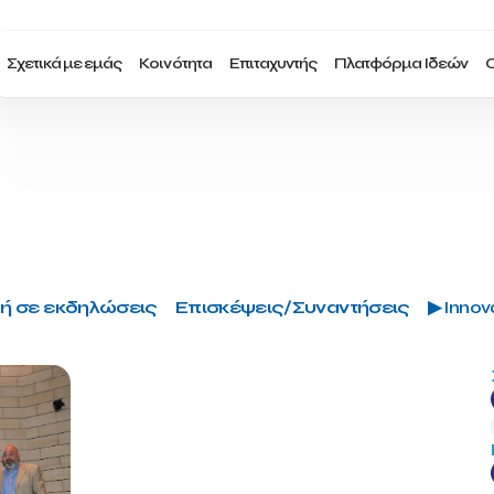
Σχετικά με εμάς
Κοινότητα
Επιταχυντής
Πλατφόρμα Ιδεών
Ο
ή σε εκδηλώσεις
Επισκέψεις/Συναντήσεις
▶ Innova