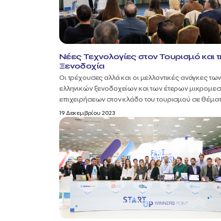
Νέες Τεχνολογίες στον Τουρισμό και τ
Ξενοδοχία
Οι τρέχουσες αλλά και οι μελλοντικές ανάγκες τω
ελληνικών ξενοδοχείων και των έτερων μικρομε
επιχειρήσεων στον κλάδο του τουρισμού σε θέματ
19 Δεκεμβρίου 2023