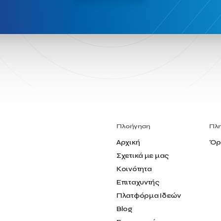
Πλοήγηση
Πλ
Αρχική
Όρ
Σχετικά με μας
Κοινότητα
Επιταχυντής
Πλατφόρμα Ιδεών
Blog