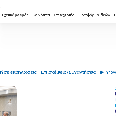
Σχετικά με εμάς
Κοινότητα
Επιταχυντής
Πλατφόρμα Ιδεών
Ο
ή σε εκδηλώσεις
Επισκέψεις/Συναντήσεις
▶ Innova