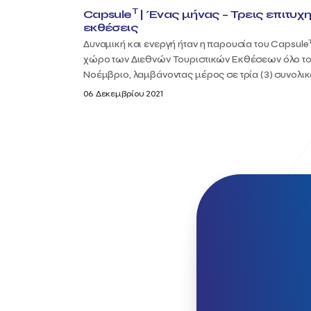
T
Capsule
| Ένας μήνας – Τρεις επιτυχ
εκθέσεις
Δυναμική και ενεργή ήταν η παρουσία του Capsule
χώρο των Διεθνών Τουριστικών Εκθέσεων όλο τ
Νοέμβριο, λαμβάνοντας μέρος σε τρία (3) συνολικά 
06 Δεκεμβρίου 2021