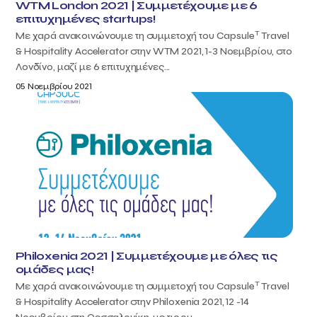
WTM London 2021 | Συμμετέχουμε με 6
επιτυχημένες startups!
T
Με χαρά ανακοινώνουμε τη συμμετοχή του Capsule
Travel
& Hospitality Accelerator στην WTM 2021, 1-3 Νοεμβρίου, στο
Λονδίνο, μαζί με 6 επιτυχημένες...
05 Νοεμβρίου 2021
Philoxenia 2021 | Συμμετέχουμε με όλες τις
ομάδες μας!
T
Με χαρά ανακοινώνουμε τη συμμετοχή του Capsule
Travel
& Hospitality Accelerator στην Philoxenia 2021, 12 -14